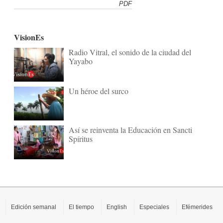
PDF
VisionEs
Radio Vitral, el sonido de la ciudad del
Yayabo
Un héroe del surco
Así se reinventa la Educación en Sancti
Spíritus
Edición semanal
El tiempo
English
Especiales
Efémerides