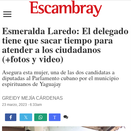
Esmeralda Laredo: El delegado
tiene que sacar tiempo para
atender a los ciudadanos
(+fotos y video)
Asegura esta mujer, una de las dos candidatas a
diputadas al Parlamento cubano por el municipio
espirituanos de Yaguajay
GREIDY MEJÍA CÁRDENAS
23 marzo, 2023 - 6:33am
Comente
1,929

T