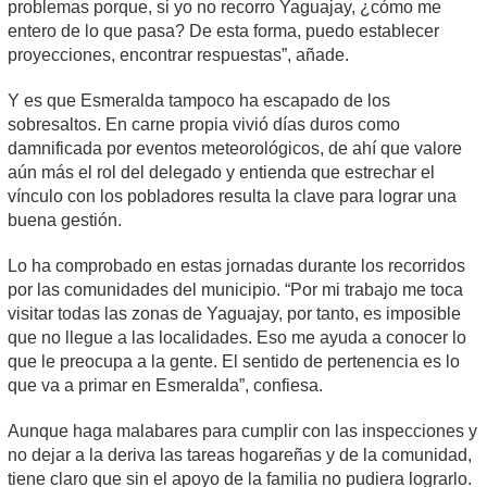
problemas porque, si yo no recorro Yaguajay, ¿cómo me
entero de lo que pasa? De esta forma, puedo establecer
proyecciones, encontrar respuestas”, añade.
Y es que Esmeralda tampoco ha escapado de los
sobresaltos. En carne propia vivió días duros como
damnificada por eventos meteorológicos, de ahí que valore
aún más el rol del delegado y entienda que estrechar el
vínculo con los pobladores resulta la clave para lograr una
buena gestión.
Lo ha comprobado en estas jornadas durante los recorridos
por las comunidades del municipio. “Por mi trabajo me toca
visitar todas las zonas de Yaguajay, por tanto, es imposible
que no llegue a las localidades. Eso me ayuda a conocer lo
que le preocupa a la gente. El sentido de pertenencia es lo
que va a primar en Esmeralda”, confiesa.
Aunque haga malabares para cumplir con las inspecciones y
no dejar a la deriva las tareas hogareñas y de la comunidad,
tiene claro que sin el apoyo de la familia no pudiera lograrlo.