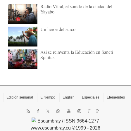
Radio Vitral, el sonido de la ciudad del
Yayabo
Un héroe del surco
Así se reinventa la Educación en Sancti
Spíritus
Edición semanal
El tiempo
English
Especiales
Efémerides
T
P
Escambray / ISSN 9664-1277
www.escambray.cu ©1999 - 2026