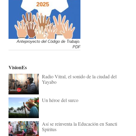
Anteproyecto del Código de Trabajo.
PDF
VisionEs
Radio Vitral, el sonido de la ciudad del
Yayabo
Un héroe del surco
Así se reinventa la Educación en Sancti
Spíritus