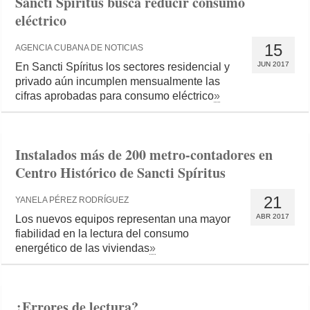
Sancti Spíritus busca reducir consumo
eléctrico
15
AGENCIA CUBANA DE NOTICIAS
JUN 2017
En Sancti Spíritus los sectores residencial y
privado aún incumplen mensualmente las
cifras aprobadas para consumo eléctrico
»
Instalados más de 200 metro-contadores en
Centro Histórico de Sancti Spíritus
21
YANELA PÉREZ RODRÍGUEZ
ABR 2017
Los nuevos equipos representan una mayor
fiabilidad en la lectura del consumo
energético de las viviendas
»
¿Errores de lectura?