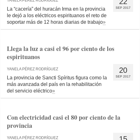
22
YANELA PÉREZ RODRÍGUEZ
SEP 2017
La “cacería” del huracán Irma en la provincia
le dejó a los eléctricos espirituanos el reto de
soportar más de 12 horas diarias de trabajo
»
Llega la luz a casi el 96 por ciento de los
espirituanos
20
YANELA PÉREZ RODRÍGUEZ
SEP 2017
La provincia de Sancti Spíritus figura como la
más avanzada del país en la rehabilitación
del servicio eléctrico
»
Con electricidad casi el 80 por ciento de la
provincia
15
YANELA PÉREZ RODRÍGUEZ