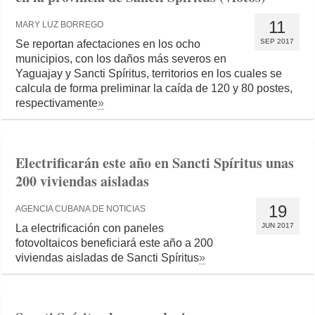
11
MARY LUZ BORREGO
SEP 2017
Se reportan afectaciones en los ocho
municipios, con los daños más severos en
Yaguajay y Sancti Spíritus, territorios en los cuales se
calcula de forma preliminar la caída de 120 y 80 postes,
respectivamente
»
Electrificarán este año en Sancti Spíritus unas
200 viviendas aisladas
19
AGENCIA CUBANA DE NOTICIAS
JUN 2017
La electrificación con paneles
fotovoltaicos beneficiará este año a 200
viviendas aisladas de Sancti Spíritus
»