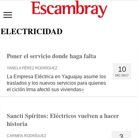
ELECTRICIDAD
Poner el servicio donde haga falta
10
YANELA PÉREZ RODRÍGUEZ
DIC 2017
La Empresa Eléctrica en Yaguajay asume los
traslados y los nuevos servicios para quienes
el ciclón Irma afectó sus viviendas
»
Sancti Spíritus: Eléctricos vuelven a hacer
historia
3
CARMEN RODRÍGUEZ