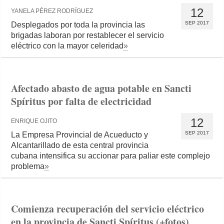
12
YANELA PÉREZ RODRÍGUEZ
SEP 2017
Desplegados por toda la provincia las
brigadas laboran por restablecer el servicio
eléctrico con la mayor celeridad
»
Afectado abasto de agua potable en Sancti
Spíritus por falta de electricidad
12
ENRIQUE OJITO
SEP 2017
La Empresa Provincial de Acueducto y
Alcantarillado de esta central provincia
cubana intensifica su accionar para paliar este complejo
problema
»
Comienza recuperación del servicio eléctrico
en la provincia de Sancti Spíritus (+fotos)