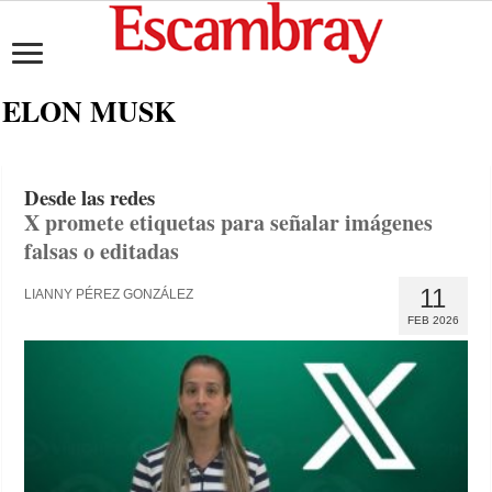
ELON MUSK
Desde las redes
X promete etiquetas para señalar imágenes
falsas o editadas
11
LIANNY PÉREZ GONZÁLEZ
FEB 2026