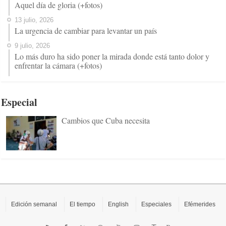
Aquel día de gloria (+fotos)
13 julio, 2026
La urgencia de cambiar para levantar un país
9 julio, 2026
Lo más duro ha sido poner la mirada donde está tanto dolor y
enfrentar la cámara (+fotos)
Especial
Cambios que Cuba necesita
Edición semanal
El tiempo
English
Especiales
Efémerides