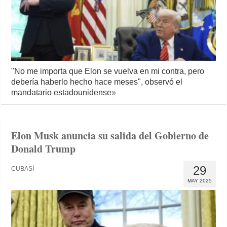
"No me importa que Elon se vuelva en mi contra, pero
debería haberlo hecho hace meses", observó el
mandatario estadounidense
»
Elon Musk anuncia su salida del Gobierno de
Donald Trump
29
CUBASÍ
MAY 2025