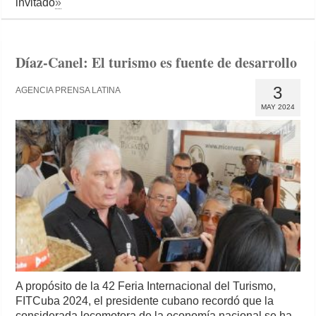
invitado
»
Díaz-Canel: El turismo es fuente de desarrollo
3
AGENCIA PRENSA LATINA
MAY 2024
A propósito de la 42 Feria Internacional del Turismo,
FITCuba 2024, el presidente cubano recordó que la
considerada locomotora de la economía nacional se ha