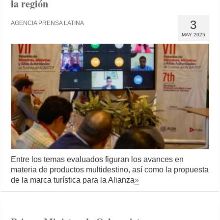
la región
3
AGENCIA PRENSA LATINA
MAY 2025
Entre los temas evaluados figuran los avances en
materia de productos multidestino, así como la propuesta
de la marca turística para la Alianza
»