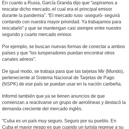
En cuanto a Rusia, García Granda dijo que “aspiramos a
rescatar dicho mercado, el cual era el principal emisor
durante la pandemia”. “El mercado ruso -aseguró- seguirá
contando con nuestra mayor prioridad. Ya trabajamos para
rescatarlo” y que se mantengan casi siempre entre nuestro
segundo y cuarto mercado emisor.
Por ejemplo, se buscan nuevas formas de conectar a ambos
países y que “los turoperadores puedan encontrar otros
canales aéreos”.
De igual modo, se trabaja para que las tarjetas Mir (Mundo),
perteneciente al Sistema Nacional de Tarjetas de Pago
(NSPK) de ese país se puedan usar en la nación caribeña.
Informó también que ya se tienen anuncios de que
comienzan a reactivarse un grupo de aerolíneas y destacó la
demanda creciente del mercado inglés.
“Cuba es un país muy seguro. Seguro por su pueblo. En
Cuba el mayor riesgo es que cuando un turista regrese a su