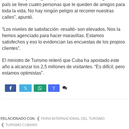
país se lleve cuatro personas que le queden de amigos para
toda la vida. No hay ningún peligro al recorrer nuestras
calles”, apuntó.
“Los niveles de satisfacción -resaltó- son elevados. Nos la
hemos agenciado para hacer maravillas. Estamos
satisfechos y eso lo evidencian las encuestas de los propios
clientes”.
El ministro de Turismo reiteró que Cuba ha apostado este
año a alcanzar los 2,5 millones de visitantes. “Es difícil, pero
estamos optimistas”.
Comente
1,713

T
RELACIONADO CON:
FERIA INTERNACIONAL DEL TURISMO
TURISMO CUBANO