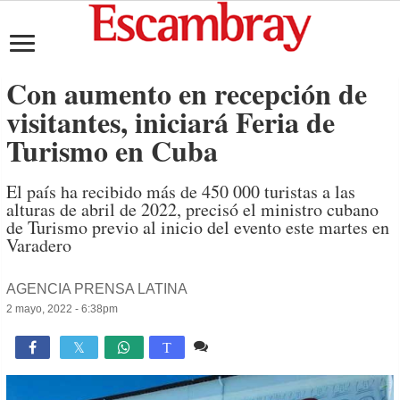
Con aumento en recepción de
visitantes, iniciará Feria de
Turismo en Cuba
El país ha recibido más de 450 000 turistas a las
alturas de abril de 2022, precisó el ministro cubano
de Turismo previo al inicio del evento este martes en
Varadero
AGENCIA PRENSA LATINA
2 mayo, 2022 - 6:38pm
Comente
1,713

T