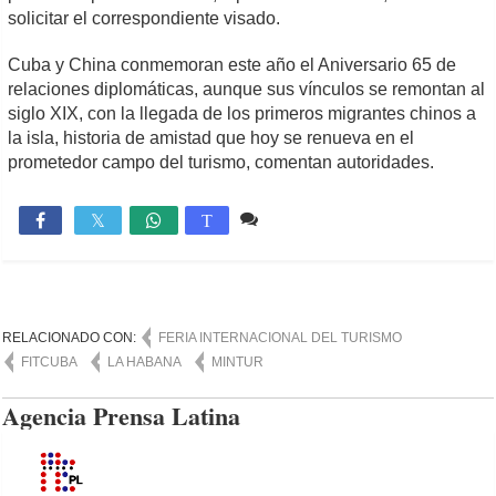
solicitar el correspondiente visado.
Cuba y China conmemoran este año el Aniversario 65 de
relaciones diplomáticas, aunque sus vínculos se remontan al
siglo XIX, con la llegada de los primeros migrantes chinos a
la isla, historia de amistad que hoy se renueva en el
prometedor campo del turismo, comentan autoridades.
Comente
1,226

T
RELACIONADO CON:
FERIA INTERNACIONAL DEL TURISMO
FITCUBA
LA HABANA
MINTUR
Agencia Prensa Latina