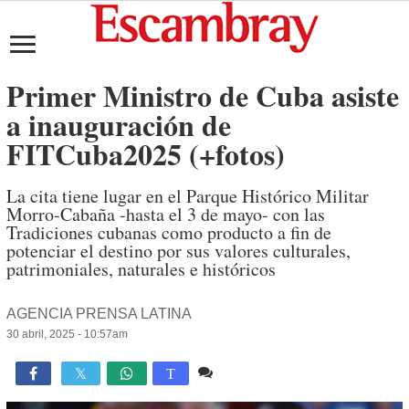
Primer Ministro de Cuba asiste
a inauguración de
FITCuba2025 (+fotos)
La cita tiene lugar en el Parque Histórico Militar
Morro-Cabaña -hasta el 3 de mayo- con las
Tradiciones cubanas como producto a fin de
potenciar el destino por sus valores culturales,
patrimoniales, naturales e históricos
AGENCIA PRENSA LATINA
30 abril, 2025 - 10:57am
Comente
1,226

T