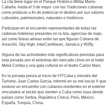
La cita tiene lugar en el Parque Histórico Militar Morro-
Cabaña -hasta el 3 de mayo- con las Tradiciones cubanas
como producto a fin de potenciar el destino por sus valores
culturales, patrimoniales, naturales e históricos.
Participan en el encuentro representantes de todas las
cadenas hoteleras presentes en la Isla, agencias de viaje,
así como líneas aéreas entre las que figuran Cubana de
Aviación, Sky High, InterCaribbean, Jamaica y W2fly.
Alguna de las actividades más significativas previstas para
esta jornada son el wokshop del mercado chino en el hotel
Meliá Cohiba y una gala cultural en el teatro Carlos Marx.
En la jornada previa al inicio de FITCuba y ministro del
Turismo, Juan Carlos Garcia, informó en su red social X que
sostuvo un encuentro con cubanos residentes en el exterior
vinculados al sector que sienten a Cuba como suya desde
países como Serbia, República Checa, Perú, México,
España, Turquía, China.