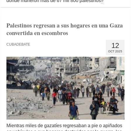
donde murieron más de 67 mil 800 palestinos
»
Palestinos regresan a sus hogares en una Gaza
convertida en escombros
12
CUBADEBATE
OCT 2025
Mientras miles de gazatíes regresaban a pie o apiñados