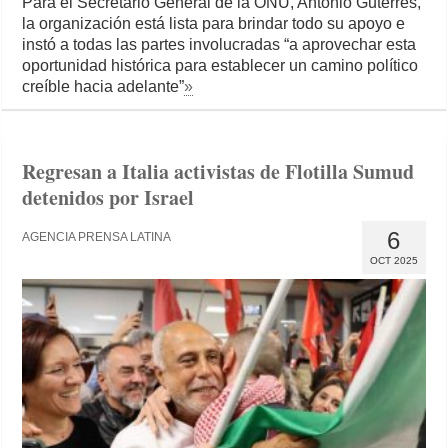
Para el Secretario General de la ONU, António Guterres,
la organización está lista para brindar todo su apoyo e
instó a todas las partes involucradas “a aprovechar esta
oportunidad histórica para establecer un camino político
creíble hacia adelante”
»
Regresan a Italia activistas de Flotilla Sumud
detenidos por Israel
6
AGENCIA PRENSA LATINA
OCT 2025