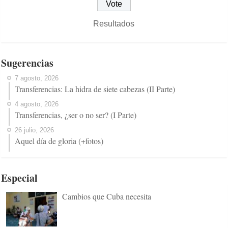
Resultados
Sugerencias
7 agosto, 2026
Transferencias: La hidra de siete cabezas (II Parte)
4 agosto, 2026
Transferencias, ¿ser o no ser? (I Parte)
26 julio, 2026
Aquel día de gloria (+fotos)
Especial
Cambios que Cuba necesita