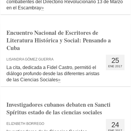
combatientes del Directorio Revolucionario 13 de Marzo
en el Escambray
»
Encuentro Nacional de Escritores de
Literatura Histórica y Social: Pensando a
Cuba
25
LISANDRA GÓMEZ GUERRA
ENE 2017
La cita, dedicada a Fidel Castro, permitió el
diálogo profundo desde las diferentes aristas
de las Ciencias Sociales
»
Investigadores cubanos debaten en Sancti
Spíritus estado de las ciencias sociales
24
ELIZABETH BORREGO
ENE 2017