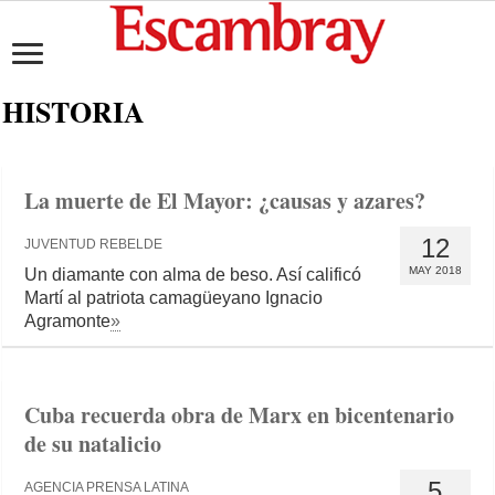
HISTORIA
La muerte de El Mayor: ¿causas y azares?
12
JUVENTUD REBELDE
MAY 2018
Un diamante con alma de beso. Así calificó
Martí al patriota camagüeyano Ignacio
Agramonte
»
Cuba recuerda obra de Marx en bicentenario
de su natalicio
5
AGENCIA PRENSA LATINA