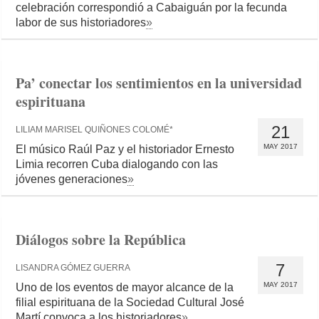
celebración correspondió a Cabaiguán por la fecunda
labor de sus historiadores
»
Pa’ conectar los sentimientos en la universidad
espirituana
21
LILIAM MARISEL QUIÑONES COLOMÉ*
MAY 2017
El músico Raúl Paz y el historiador Ernesto
Limia recorren Cuba dialogando con las
jóvenes generaciones
»
Diálogos sobre la República
7
LISANDRA GÓMEZ GUERRA
MAY 2017
Uno de los eventos de mayor alcance de la
filial espirituana de la Sociedad Cultural José
Martí convoca a los historiadores
»