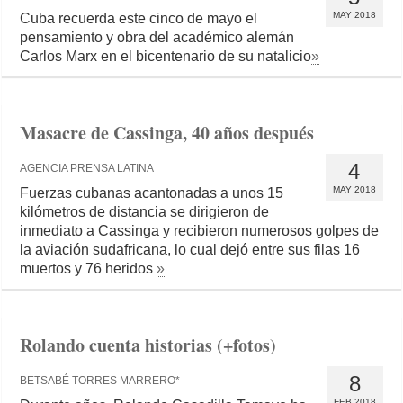
MAY 2018
Cuba recuerda este cinco de mayo el
pensamiento y obra del académico alemán
Carlos Marx en el bicentenario de su natalicio
»
Masacre de Cassinga, 40 años después
4
AGENCIA PRENSA LATINA
MAY 2018
Fuerzas cubanas acantonadas a unos 15
kilómetros de distancia se dirigieron de
inmediato a Cassinga y recibieron numerosos golpes de
la aviación sudafricana, lo cual dejó entre sus filas 16
muertos y 76 heridos
»
Rolando cuenta historias (+fotos)
8
BETSABÉ TORRES MARRERO*
FEB 2018