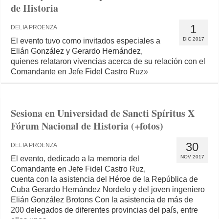
de Historia
1
DELIA PROENZA
DIC 2017
El evento tuvo como invitados especiales a
Elián González y Gerardo Hernández,
quienes relataron vivencias acerca de su relación con el
Comandante en Jefe Fidel Castro Ruz
»
Sesiona en Universidad de Sancti Spíritus X
Fórum Nacional de Historia (+fotos)
30
DELIA PROENZA
NOV 2017
El evento, dedicado a la memoria del
Comandante en Jefe Fidel Castro Ruz,
cuenta con la asistencia del Héroe de la República de
Cuba Gerardo Hernández Nordelo y del joven ingeniero
Elián González Brotons Con la asistencia de más de
200 delegados de diferentes provincias del país, entre