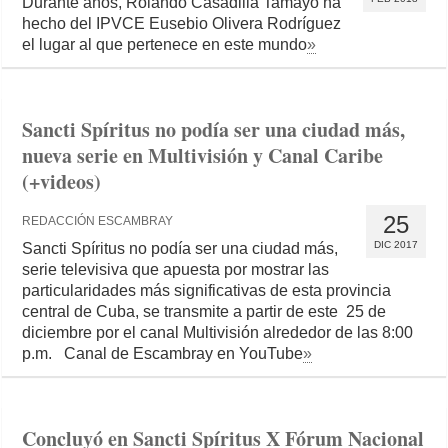
Durante años, Rolando Casadilla Tamayo ha
hecho del IPVCE Eusebio Olivera Rodríguez
el lugar al que pertenece en este mundo
»
Sancti Spíritus no podía ser una ciudad más,
nueva serie en Multivisión y Canal Caribe
(+videos)
25
REDACCIÓN ESCAMBRAY
DIC 2017
Sancti Spíritus no podía ser una ciudad más,
serie televisiva que apuesta por mostrar las
particularidades más significativas de esta provincia
central de Cuba, se transmite a partir de este 25 de
diciembre por el canal Multivisión alrededor de las 8:00
p.m. Canal de Escambray en YouTube
»
Concluyó en Sancti Spíritus X Fórum Nacional