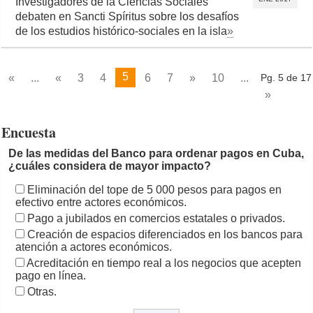
Investigadores de la Ciencias Sociales
debaten en Sancti Spíritus sobre los desafíos
de los estudios histórico-sociales en la isla
»
5
«
...
«
3
4
6
7
»
10
...
Pg. 5 de 17
»
Encuesta
De las medidas del Banco para ordenar pagos en Cuba,
¿cuáles considera de mayor impacto?
Eliminación del tope de 5 000 pesos para pagos en
efectivo entre actores económicos.
Pago a jubilados en comercios estatales o privados.
Creación de espacios diferenciados en los bancos para
atención a actores económicos.
Acreditación en tiempo real a los negocios que acepten
pago en línea.
Otras.