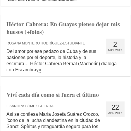
Héctor Cabrera: En Guayos pienso dejar mis
huesos (+fotos)
2
ROSANA MONTERO RODRÍGUEZ-ESTUDIANTE
MAY 2017
Del amor por ese pedazo de Cuba y de sus
pasiones por el deporte, la historia y la
escritura… Héctor Cabrera Bernal (Macholín) dialoga
con Escambray
»
Viví cada día como si fuera el último
22
LISANDRA GÓMEZ GUERRA
ABR 2017
Así se confiesa María Josefa Suárez Orozco,
ícono de la lucha clandestina en la ciudad de
Sancti Spíritus y retaguardia segura para los