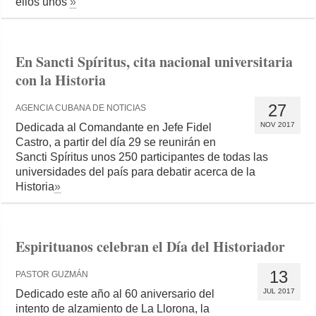
ellos unos
»
En Sancti Spíritus, cita nacional universitaria
con la Historia
27
AGENCIA CUBANA DE NOTICIAS
NOV 2017
Dedicada al Comandante en Jefe Fidel
Castro, a partir del día 29 se reunirán en
Sancti Spíritus unos 250 participantes de todas las
universidades del país para debatir acerca de la
Historia
»
Espirituanos celebran el Día del Historiador
13
PASTOR GUZMÁN
JUL 2017
Dedicado este año al 60 aniversario del
intento de alzamiento de La Llorona, la