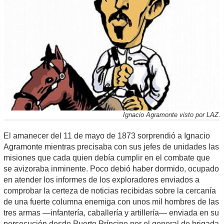
Ignacio Agramonte visto por LAZ.
El amanecer del 11 de mayo de 1873 sorprendió a Ignacio
Agramonte mientras precisaba con sus jefes de unidades las
misiones que cada quien debía cumplir en el combate que
se avizoraba inminente. Poco debió haber dormido, ocupado
en atender los informes de los exploradores enviados a
comprobar la certeza de noticias recibidas sobre la cercanía
de una fuerte columna enemiga con unos mil hombres de las
tres armas —infantería, caballería y artillería— enviada en su
persecución desde Puerto Príncipe por el general de brigada