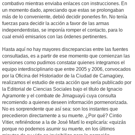
combativo mientras enviaba enlaces con instrucciones. En
un momento dado, apreciando que estas se prolongaban
más de lo conveniente, debió decidir ponerles fin. No tenía
fuerzas para decidir la acción a favor de las armas
independentistas, se imponía romper el contacto, para lo
cual envió emisarios con las órdenes pertinentes.
Hasta aquí no hay mayores discrepancias entre las fuentes
consultadas, es a partir de ese momento que comienzan las
versiones como pudimos constatar quienes integramos el
equipo interdisciplinario que entre 2005 y 2006, convocados
por la Oficina del Historiador de la Ciudad de Camagüey,
realizamos el estudio de esta acción que sería publicado por
la Editorial de Ciencias Sociales bajo el título de Ignacio
Agramonte y el combate de Jimaguayú cuya consulta
recomiendo a quienes deseen información pormenorizada.
No es sorprendente que así sea: son los instantes que
precedieron directamente a su muerte. ¿Por qué? Cintio
Vitier, refiriéndose a la de José Martí lo explicaría: «quizás
porque no podemos asumir su muerte, en los últimos