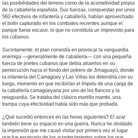
las posibilidades del terreno como de la acometividad propia
de la caballería española. Sus fuerzas, compuestas por unos
560 efectivos de infantería y caballería, habían aprovechado
el botín capturado en los combates recientes aunque el
parque fuese escaso, lo que no constituía un imprevisto para
los cubanos.
Sucintamente, el plan consistía en provocar la vanguardia
enemiga —generalmente de caballería— con una pequeña
fuerza de jinetes cubanos que debía atraerlos en su
persecución hacia el fondo del potrero de Jimaguayú, donde
la infantería del Camagüey y Las Villas los detendría con su
fuego, momento en que recibirían el ímpetu de una carga de
la caballería camagüeyana por uno de los flancos y la
retaguardia. Se trataba del clásico martillo mambi, una
trampa cuya efectividad había sido más que probada.
¿Qué sucedió entonces en las horas siguientes? El azar
también tiene su espacio en una guerra. Nunca he olvidado
la impresión que me causó visitar por primera vez el lugar
que fue escenario de los acontecimientos sobre los que