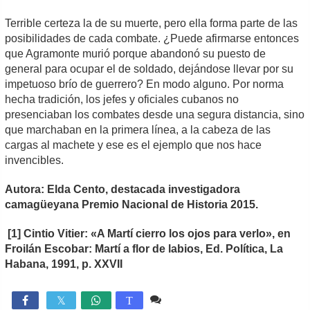
Terrible certeza la de su muerte, pero ella forma parte de las
posibilidades de cada combate. ¿Puede afirmarse entonces
que Agramonte murió porque abandonó su puesto de
general para ocupar el de soldado, dejándose llevar por su
impetuoso brío de guerrero? En modo alguno. Por norma
hecha tradición, los jefes y oficiales cubanos no
presenciaban los combates desde una segura distancia, sino
que marchaban en la primera línea, a la cabeza de las
cargas al machete y ese es el ejemplo que nos hace
invencibles.
Autora: Elda Cento, destacada investigadora
camagüeyana Premio Nacional de Historia 2015.
[1] Cintio Vitier: «A Martí cierro los ojos para verlo», en
Froilán Escobar: Martí a flor de labios, Ed. Política, La
Habana, 1991, p. XXVII
Comente
1,224

T