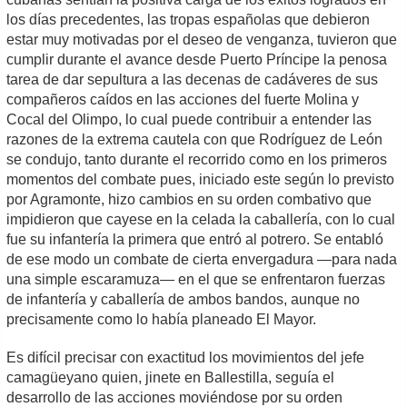
los días precedentes, las tropas españolas que debieron
estar muy motivadas por el deseo de venganza, tuvieron que
cumplir durante el avance desde Puerto Príncipe la penosa
tarea de dar sepultura a las decenas de cadáveres de sus
compañeros caídos en las acciones del fuerte Molina y
Cocal del Olimpo, lo cual puede contribuir a entender las
razones de la extrema cautela con que Rodríguez de León
se condujo, tanto durante el recorrido como en los primeros
momentos del combate pues, iniciado este según lo previsto
por Agramonte, hizo cambios en su orden combativo que
impidieron que cayese en la celada la caballería, con lo cual
fue su infantería la primera que entró al potrero. Se entabló
de ese modo un combate de cierta envergadura —para nada
una simple escaramuza— en el que se enfrentaron fuerzas
de infantería y caballería de ambos bandos, aunque no
precisamente como lo había planeado El Mayor.
Es difícil precisar con exactitud los movimientos del jefe
camagüeyano quien, jinete en Ballestilla, seguía el
desarrollo de las acciones moviéndose por su orden