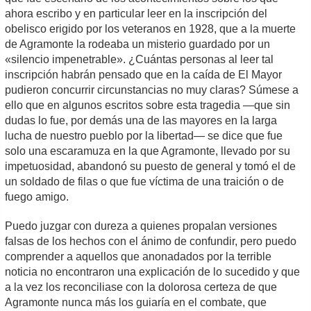
ahora escribo y en particular leer en la inscripción del
obelisco erigido por los veteranos en 1928, que a la muerte
de Agramonte la rodeaba un misterio guardado por un
«silencio impenetrable». ¿Cuántas personas al leer tal
inscripción habrán pensado que en la caída de El Mayor
pudieron concurrir circunstancias no muy claras? Súmese a
ello que en algunos escritos sobre esta tragedia —que sin
dudas lo fue, por demás una de las mayores en la larga
lucha de nuestro pueblo por la libertad— se dice que fue
solo una escaramuza en la que Agramonte, llevado por su
impetuosidad, abandonó su puesto de general y tomó el de
un soldado de filas o que fue víctima de una traición o de
fuego amigo.
Puedo juzgar con dureza a quienes propalan versiones
falsas de los hechos con el ánimo de confundir, pero puedo
comprender a aquellos que anonadados por la terrible
noticia no encontraron una explicación de lo sucedido y que
a la vez los reconciliase con la dolorosa certeza de que
Agramonte nunca más los guiaría en el combate, que