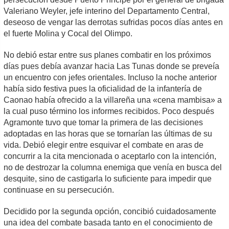
Valeriano Weyler, jefe interino del Departamento Central,
deseoso de vengar las derrotas sufridas pocos días antes en
el fuerte Molina y Cocal del Olimpo.
No debió estar entre sus planes combatir en los próximos
días pues debía avanzar hacia Las Tunas donde se preveía
un encuentro con jefes orientales. Incluso la noche anterior
había sido festiva pues la oficialidad de la infantería de
Caonao había ofrecido a la villareña una «cena mambisa» a
la cual puso término los informes recibidos. Poco después
Agramonte tuvo que tomar la primera de las decisiones
adoptadas en las horas que se tornarían las últimas de su
vida. Debió elegir entre esquivar el combate en aras de
concurrir a la cita mencionada o aceptarlo con la intención,
no de destrozar la columna enemiga que venía en busca del
desquite, sino de castigarla lo suficiente para impedir que
continuase en su persecución.
Decidido por la segunda opción, concibió cuidadosamente
una idea del combate basada tanto en el conocimiento de