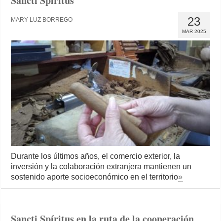
Sancti Spíritus
23
MARY LUZ BORREGO
MAR 2025
Durante los últimos años, el comercio exterior, la
inversión y la colaboración extranjera mantienen un
sostenido aporte socioeconómico en el territorio
»
Sancti Spíritus en la ruta de la cooperación