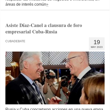
áreas de interés común
»
Asiste Díaz-Canel a clausura de foro
empresarial Cuba-Rusia
19
CUBADEBATE
MAY 2023
Rusia y Cuba concretaron acciones en una nueva etapa