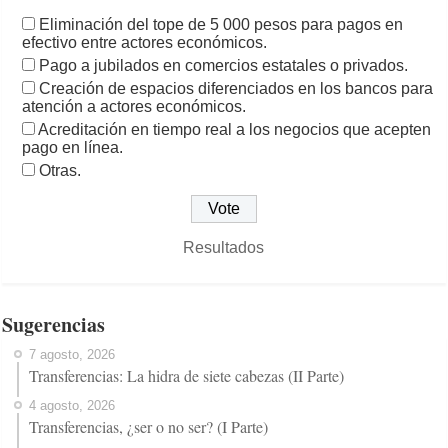
Eliminación del tope de 5 000 pesos para pagos en
efectivo entre actores económicos.
Pago a jubilados en comercios estatales o privados.
Creación de espacios diferenciados en los bancos para
atención a actores económicos.
Acreditación en tiempo real a los negocios que acepten
pago en línea.
Otras.
Resultados
Sugerencias
7 agosto, 2026
Transferencias: La hidra de siete cabezas (II Parte)
4 agosto, 2026
Transferencias, ¿ser o no ser? (I Parte)