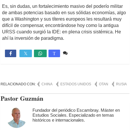
Es, sin dudas, un fortalecimiento masivo del poderío militar
de ambas potencias basado en sus sólidas economías, algo
que a Washington y sus títeres europeos les resultará muy
difícil de compensar, encontrándose hoy como la antigua
URSS cuando surgió la IDE: en plena crisis sistémica. He
ahí la inversión de paradigma.
3 comentarios
1,742

T
RELACIONADO CON:
CHINA
ESTADOS UNIDOS
OTAN
RUSIA
Pastor Guzmán
Fundador del periódico Escambray. Máster en
Estudios Sociales. Especializado en temas
históricos e internacionales.