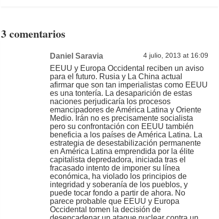
3 comentarios
Daniel Saravia
4 julio, 2013 at 16:09
EEUU y Europa Occidental reciben un aviso
para el futuro. Rusia y La China actual
afirmar que son tan imperialistas como EEUU
es una tontería. La desaparición de estas
naciones perjudicaría los procesos
emancipadores de América Latina y Oriente
Medio. Irán no es precisamente socialista
pero su confrontación con EEUU también
beneficia a los países de América Latina. La
estrategia de desestabilización permanente
en América Latina emprendida por la élite
capitalista depredadora, iniciada tras el
fracasado intento de imponer su línea
económica, ha violado los principios de
integridad y soberanía de los pueblos, y
puede tocar fondo a partir de ahora. No
parece probable que EEUU y Europa
Occidental tomen la decisión de
desencadenar un ataque nuclear contra un