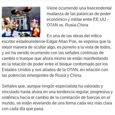
Viene ocurriendo una trascendental
mudanza de las palancas de poder
económico y militar entre EE.UU.-
OTAN vs. Rusia-China
En una de las obras del mítico
escritor estadounidense Edgar Allan Poe, se expresa que la
mejor manera de ocultar algo, es ponerlo a la vista de todos,
y así ha venido ocurriendo con las señales continuas de
cambio o trueque que ahora mismo se están manifestando
en la relación de poder entre el bloque conformado por los
Estados Unidos y sus aliados de la OTAN, en relación con
las potencias emergentes de Rusia y China.
Señales que, aunque ningún especialista ha valorado y
vinculado hasta ahora en una tendencia regular, progresiva y
sistémica hacia el cambio de la correlación de fuerzas en el
mundo, se están revelando de una forma cada vez más clara
con cada día que pasa.