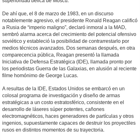
superioridad bélica de Moscú.
De ahí que, el 8 de marzo de 1983, en un discurso
notablemente agresivo, el presidente Ronald Reagan calificó
a Rusia de “imperio maligno”, declaró inmoral a la MAD,
sembró alarma acerca del crecimiento del potencial ofensivo
soviético y estableció la posibilidad de contrarrestarlo por
medios técnicos avanzados. Dos semanas después, en otra
comparecencia pública, Reagan presentó la llamada
Iniciativa de Defensa Estratégica (IDE), llamada pronto por
los periodistas Guerra de las Galaxias, en alusión al reciente
filme homónimo de George Lucas.
A resultas de la IDE, Estados Unidos se embarcó en un
colosal programa de investigación y diseño de armas
estratégicas a un costo estratosférico, consistente en el
desarrollo de láseres súper potentes, cañones
electromagnéticos, haces generadores de partículas y otros
ingenios, supuestamente capaces de destruir los proyectiles
rusos en distintos momentos de su trayectoria.