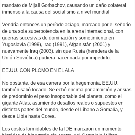
mandato de Mijaíl Gorbachov, causando un daño colateral
inmenso a la causa del socialismo a nivel mundial.
Vendría entonces un período aciago, marcado por el señorío
de una sola superpotencia en la arena internacional, con
guerras sucesivas de dominación y sometimiento en
Yugoslavia (1999), Iraq (1991), Afganistán (2001) y
nuevamente Iraq (2003), sin que Rusia (heredera de la
Unión Soviética) pudiera hacer nada por impedirlo.
EE.UU. CON PLOMO EN EL ALA
No obstante, de esa carrera por la hegemonía, EE.UU.
también salió tocado. Se echó encima por ambición y ansias
de predominio el peso insoportable del planeta, como el
gigante Atlas, asumiendo desafíos reales o supuestos en
distintas partes del mundo, desde el Líbano a Somalia, y
desde Libia hasta Corea.
Los costos formidables de la IDE marcaron un momento