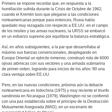
Primero se impone recordar que, en respuesta a la
humillación sufrida durante la Crisis de Octubre de 1962,
cuando el Kremlin tuvo que plegarse a las condiciones
norteamericanas porque para entonces, Rusia había
quedado muy rezagada con respecto a EE.UU. en el campo
de los misiles y las armas nucleares, la URSS se embarcó
en un esfuerzo supremo por equilibrar la balanza estratégica.
Así, en años subsiguientes, a la par que desarrollaba al
máximo sus fuerzas convencionales, desplegando en
Europa Oriental un ejército inmenso, construyó más de 6000
ojivas atómicas con sus vectores y una armada submarina
de primer orden, logrando para inicios de los años ’80 una
clara ventaja sobre EE.UU.
Pero, en las nuevas condiciones, próxima aún la debacle
norteamericana en Indochina (1975) y muy reciente el triunfo
sandinista en Nicaragua (1979), Washington no se conformó
con una paz establecida sobre el principio de la Destrucción
Mutuamente Asegurada (MAD), en un escenario de