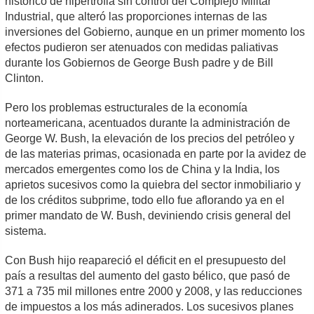
histórico de hipertrofia sin control del Complejo Militar
Industrial, que alteró las proporciones internas de las
inversiones del Gobierno, aunque en un primer momento los
efectos pudieron ser atenuados con medidas paliativas
durante los Gobiernos de George Bush padre y de Bill
Clinton.
Pero los problemas estructurales de la economía
norteamericana, acentuados durante la administración de
George W. Bush, la elevación de los precios del petróleo y
de las materias primas, ocasionada en parte por la avidez de
mercados emergentes como los de China y la India, los
aprietos sucesivos como la quiebra del sector inmobiliario y
de los créditos subprime, todo ello fue aflorando ya en el
primer mandato de W. Bush, deviniendo crisis general del
sistema.
Con Bush hijo reapareció el déficit en el presupuesto del
país a resultas del aumento del gasto bélico, que pasó de
371 a 735 mil millones entre 2000 y 2008, y las reducciones
de impuestos a los más adinerados. Los sucesivos planes