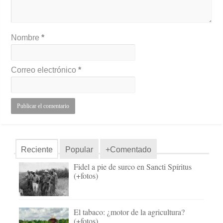
Nombre
*
Correo electrónico
*
Reciente
Popular
+Comentado
Fidel a pie de surco en Sancti Spíritus
(+fotos)
El tabaco: ¿motor de la agricultura?
(+fotos)