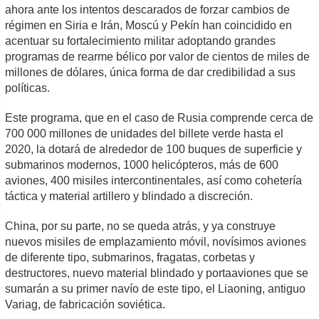
ahora ante los intentos descarados de forzar cambios de
régimen en Siria e Irán, Moscú y Pekín han coincidido en
acentuar su fortalecimiento militar adoptando grandes
programas de rearme bélico por valor de cientos de miles de
millones de dólares, única forma de dar credibilidad a sus
políticas.
Este programa, que en el caso de Rusia comprende cerca de
700 000 millones de unidades del billete verde hasta el
2020, la dotará de alrededor de 100 buques de superficie y
submarinos modernos, 1000 helicópteros, más de 600
aviones, 400 misiles intercontinentales, así como cohetería
táctica y material artillero y blindado a discreción.
China, por su parte, no se queda atrás, y ya construye
nuevos misiles de emplazamiento móvil, novísimos aviones
de diferente tipo, submarinos, fragatas, corbetas y
destructores, nuevo material blindado y portaaviones que se
sumarán a su primer navío de este tipo, el Liaoning, antiguo
Variag, de fabricación soviética.