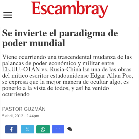
Se invierte el paradigma de
poder mundial
Viene ocurriendo una trascendental mudanza de las
palancas de poder económico y militar entre
EE.UU.-OTAN vs. Rusia-China En una de las obras
del mítico escritor estadounidense Edgar Allan Poe,
se expresa que la mejor manera de ocultar algo, es
ponerlo a la vista de todos, y así ha venido
ocurriendo
PASTOR GUZMÁN
5 abril, 2013 - 2:44pm
3 comentarios
1,742

T