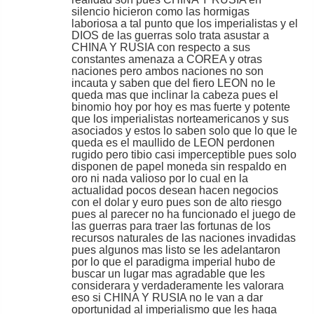
silencio hicieron como las hormigas
laboriosa a tal punto que los imperialistas y el
DIOS de las guerras solo trata asustar a
CHINA Y RUSIA con respecto a sus
constantes amenaza a COREA y otras
naciones pero ambos naciones no son
incauta y saben que del fiero LEON no le
queda mas que inclinar la cabeza pues el
binomio hoy por hoy es mas fuerte y potente
que los imperialistas norteamericanos y sus
asociados y estos lo saben solo que lo que le
queda es el maullido de LEON perdonen
rugido pero tibio casi imperceptible pues solo
disponen de papel moneda sin respaldo en
oro ni nada valioso por lo cual en la
actualidad pocos desean hacen negocios
con el dolar y euro pues son de alto riesgo
pues al parecer no ha funcionado el juego de
las guerras para traer las fortunas de los
recursos naturales de las naciones invadidas
pues algunos mas listo se les adelantaron
por lo que el paradigma imperial hubo de
buscar un lugar mas agradable que les
considerara y verdaderamente les valorara
eso si CHINA Y RUSIA no le van a dar
oportunidad al imperialismo que les haga