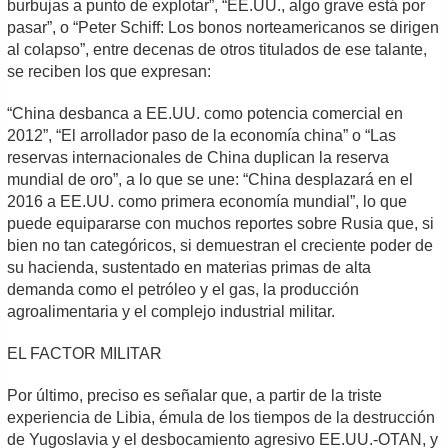
burbujas a punto de explotar”, “EE.UU., algo grave está por
pasar”, o “Peter Schiff: Los bonos norteamericanos se dirigen
al colapso”, entre decenas de otros titulados de ese talante,
se reciben los que expresan:
“China desbanca a EE.UU. como potencia comercial en
2012”, “El arrollador paso de la economía china” o “Las
reservas internacionales de China duplican la reserva
mundial de oro”, a lo que se une: “China desplazará en el
2016 a EE.UU. como primera economía mundial”, lo que
puede equipararse con muchos reportes sobre Rusia que, si
bien no tan categóricos, si demuestran el creciente poder de
su hacienda, sustentado en materias primas de alta
demanda como el petróleo y el gas, la producción
agroalimentaria y el complejo industrial militar.
EL FACTOR MILITAR
Por último, preciso es señalar que, a partir de la triste
experiencia de Libia, émula de los tiempos de la destrucción
de Yugoslavia y el desbocamiento agresivo EE.UU.-OTAN, y