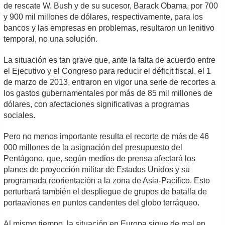
de rescate W. Bush y de su sucesor, Barack Obama, por 700
y 900 mil millones de dólares, respectivamente, para los
bancos y las empresas en problemas, resultaron un lenitivo
temporal, no una solución.
La situación es tan grave que, ante la falta de acuerdo entre
el Ejecutivo y el Congreso para reducir el déficit fiscal, el 1
de marzo de 2013, entraron en vigor una serie de recortes a
los gastos gubernamentales por más de 85 mil millones de
dólares, con afectaciones significativas a programas
sociales.
Pero no menos importante resulta el recorte de más de 46
000 millones de la asignación del presupuesto del
Pentágono, que, según medios de prensa afectará los
planes de proyección militar de Estados Unidos y su
programada reorientación a la zona de Asia-Pacífico. Esto
perturbará también el despliegue de grupos de batalla de
portaaviones en puntos candentes del globo terráqueo.
Al mismo tiempo, la situación en Europa sigue de mal en