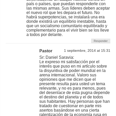
país o países, que puedan responderle con
las mismas armas. Sus líderes deben aceptar
el nuevo rol que les depara el futuro. No
habrá superpotencias, se instalará una era
donde existirá un equilibrio inestable, hasta
que un socialismo comunitario equilibrado y
complementario para el vivir bien se los lleve
a todos por delante.
Responder
Pastor
1 septiembre, 2014 at 15:31
Sr: Daniel Saravia:
Le expreso mi satisfacción por el
interés que puso en mi artículo sobre
la disyuntiva de poder mundial en la
arena internacional. Valoro sus
opiniones que me dicen que el
presente resulta para usted un tema
relevante, y no es para menos, pues
del desenlace de esta pugna depende
el destino del planeta y el de todos
sus habitantes. Hay personas que han
tratado de cuestionar en parte mis
asertos basándose en una cierta
ralentización de la economía rusa en