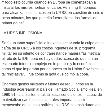
Y todo esto ocurría cuando en Europa se comenzaban a
instalar los mísiles norteamericanos Pershing II, idóneos
para alcanzar sus blancos en la URSS en cuestión de seis u
ocho minutos, los que por ello fueron llamados “armas del
primer golpe”.
LA URSS IMPLOSIONA
Sería un tanto superficial e inexacto echar toda la culpa de la
caída de la URSS a los costos ingentes de su programa
militar en su intento de contrarrestar de manera “asimétrica”
el reto de la IDE, pero no hay dudas acerca de que, en un
escenario interno complejo en lo político y lo económico
como el que imperaba por entonces en la Unión Soviética, la
tal “Iniciativa”… fue como la gota que colmó la copa.
Enormes gastos militares y fuertes desequilibrios en la
industria acarrearon al país del llamado Socialismo Real en
1990-91, la crisis terminal. En esas condiciones, incapaz de
materializar cambios estructurales importantes, sin
menoscabo de la línea política, la URSS colapsó durante el