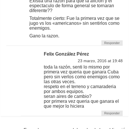
Existia una razon para que la aficion y el
espectaculo de forma general se tornaran
diferente??
Totalmente cierto: Fue la primera vez que se
jugo vs los «americanos» sin sentirlos como
enemigos.
Gano la razon.
Responder
Felix González Pérez
23 marzo, 2016 at 19:48
toda la razón, senti lo mismo por
primera vez queria que ganara Cuba
pero sin verlos como enemigos como
las otras veces.
respeto en el terreno y camaraderia
por ambos equipos.
seran aires de cambio?
por primera vez queria que ganara el
que mejor lo hiciera
Responder