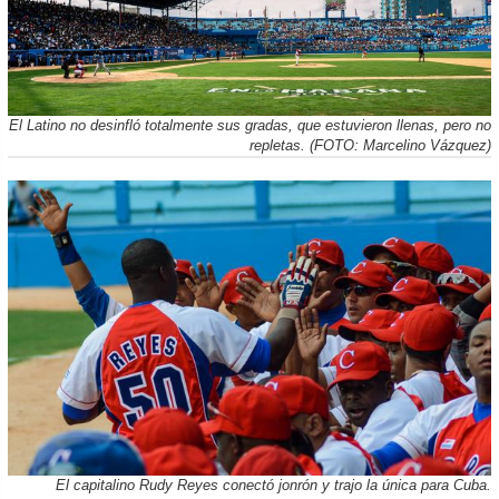
El Latino no desinfló totalmente sus gradas, que estuvieron llenas, pero no
repletas. (FOTO: Marcelino Vázquez)
El capitalino Rudy Reyes conectó jonrón y trajo la única para Cuba.