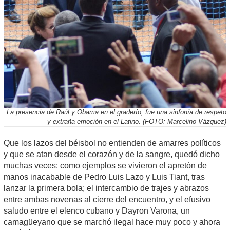
La presencia de Raúl y Obama en el graderío, fue una sinfonía de respeto
y extraña emoción en el Latino. (FOTO: Marcelino Vázquez)
Que los lazos del béisbol no entienden de amarres políticos
y que se atan desde el corazón y de la sangre, quedó dicho
muchas veces: como ejemplos se vivieron el apretón de
manos inacabable de Pedro Luis Lazo y Luis Tiant, tras
lanzar la primera bola; el intercambio de trajes y abrazos
entre ambas novenas al cierre del encuentro, y el efusivo
saludo entre el elenco cubano y Dayron Varona, un
camagüeyano que se marchó ilegal hace muy poco y ahora