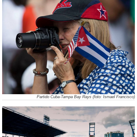
Partido Cuba-Tampa Bay Rays (foto: Ismael Francisco)