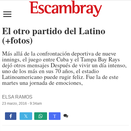
El otro partido del Latino
(+fotos)
Más allá de la confrontación deportiva de nueve
innings, el juego entre Cuba y el Tampa Bay Rays
dejó otros mensajes Después de vivir un día intenso,
uno de los más en sus 70 años, el estadio
Latinoamericano puede rugir feliz. Fue la de este
martes una jornada de emociones,
ELSA RAMOS
23 marzo, 2016 - 9:34am
2 comentarios
1,075

T