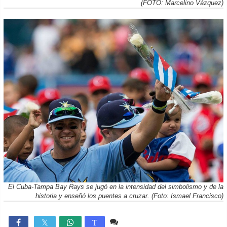
(FOTO: Marcelino Vázquez)
El Cuba-Tampa Bay Rays se jugó en la intensidad del simbolismo y de la
historia y enseñó los puentes a cruzar. (Foto: Ismael Francisco)
2 comentarios
1,075

T