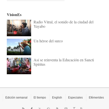
VisionEs
Radio Vitral, el sonido de la ciudad del
Yayabo
Un héroe del surco
Así se reinventa la Educación en Sancti
Spíritus
Edición semanal
El tiempo
English
Especiales
Efémerides
T
P