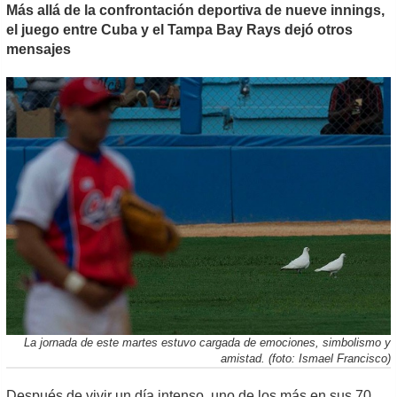
Más allá de la confrontación deportiva de nueve innings,
el juego entre Cuba y el Tampa Bay Rays dejó otros
mensajes
La jornada de este martes estuvo cargada de emociones, simbolismo y
amistad. (foto: Ismael Francisco)
Después de vivir un día intenso, uno de los más en sus 70