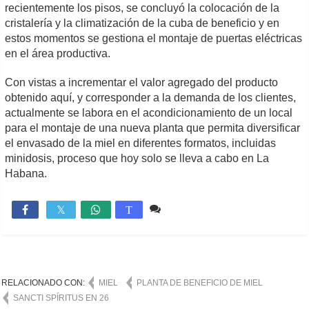
recientemente los pisos, se concluyó la colocación de la
cristalería y la climatización de la cuba de beneficio y en
estos momentos se gestiona el montaje de puertas eléctricas
en el área productiva.
Con vistas a incrementar el valor agregado del producto
obtenido aquí, y corresponder a la demanda de los clientes,
actualmente se labora en el acondicionamiento de un local
para el montaje de una nueva planta que permita diversificar
el envasado de la miel en diferentes formatos, incluidas
minidosis, proceso que hoy solo se lleva a cabo en La
Habana.
1 comentario
1,140

T
RELACIONADO CON:
MIEL
PLANTA DE BENEFICIO DE MIEL
SANCTI SPÍRITUS EN 26