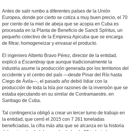
Antes de salir rumbo a diferentes países de la Unión
Europea, donde por cierto se cotiza a muy buen precio, el 70
por ciento de la miel de abeja que se acopia en Cuba es
procesada en la Planta de Beneficio de Sancti Spíritus, un
pe­queño colectivo de la Empresa Apicuba que se encarga
de filtrar, homogeneizar y envasar el producto.
El ingeniero Alberto Bravo Pérez, director de la entidad,
explicó a
Escambray
que aunque tradicionalmente la
industria asume la producción generada por los territorios del
occidente y el centro del país —desde Pinar del Río hasta
Ciego de Ávila—, el pasado año debió lidiar con la
producción de toda la Isla por razones de la inversión que se
estaba ejecutando en su similar de Contramaestre, en
Santiago de Cuba.
Tal contingencia obligó a crear un tercer turno de trabajo en
la entidad, que cerró el 2015 con 7 261 toneladas
beneficiadas, la cifra más alta que se alcanza en la historia