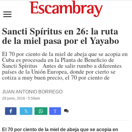
Sancti Spíritus en 26: la ruta
de la miel pasa por el Yayabo
El 70 por ciento de la miel de abeja que se acopia en
Cuba es procesada en la Planta de Beneficio de
Sancti Spíritus Antes de salir rumbo a diferentes
países de la Unión Europea, donde por cierto se
cotiza a muy buen precio, el 70 por ciento de
JUAN ANTONIO BORREGO
29 junio, 2016 - 5:59am
1 comentario
1,140

T
El 70 por ciento de la miel de abeja que se acopia en