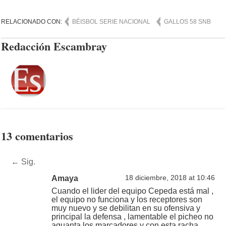
RELACIONADO CON:
BÉISBOL SERIE NACIONAL
GALLOS 58 SNB
Redacción Escambray
13 comentarios
←
Sig.
Amaya
18 diciembre, 2018 at 10:46
Cuando el lider del equipo Cepeda está mal ,
el equipo no funciona y los receptores son
muy nuevo y se debilitan en su ofensiva y
principal la defensa , lamentable el picheo no
aguanta los marcadores y con esta racha