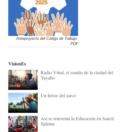
Anteproyecto del Código de Trabajo.
PDF
VisionEs
Radio Vitral, el sonido de la ciudad del
Yayabo
Un héroe del surco
Así se reinventa la Educación en Sancti
Spíritus