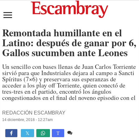
Remontada humillante en el
Latino: después de ganar por 6,
Gallos sucumben ante Leones
Un sencillo con bases llenas de Juan Carlos Torriente
sirvió para que Industriales dejara al campo a Sancti
Spíritus (7×6) y preservara sus esperanzas de
acceder a los play off Torriente, quien conectó de
tres-tres en el partido, encontró los ángulos
congestionados en el final del noveno episodio con el
REDACCIÓN ESCAMBRAY
14 diciembre, 2018 - 12:27am
13 comentarios
2,892

T