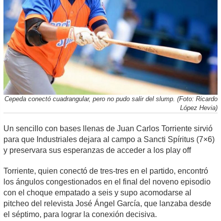
Cepeda conectó cuadrangular, pero no pudo salir del slump. (Foto: Ricardo
López Hevia)
Un sencillo con bases llenas de Juan Carlos Torriente sirvió
para que Industriales dejara al campo a Sancti Spíritus (7×6)
y preservara sus esperanzas de acceder a los play off
Torriente, quien conectó de tres-tres en el partido, encontró
los ángulos congestionados en el final del noveno episodio
con el choque empatado a seis y supo acomodarse al
pitcheo del relevista José Ángel García, que lanzaba desde
el séptimo, para lograr la conexión decisiva.