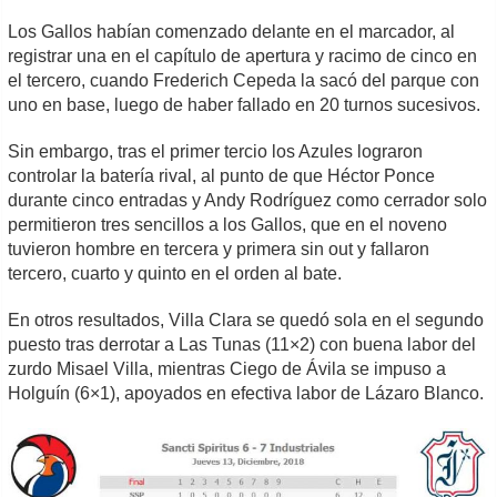
Los Gallos habían comenzado delante en el marcador, al
registrar una en el capítulo de apertura y racimo de cinco en
el tercero, cuando Frederich Cepeda la sacó del parque con
uno en base, luego de haber fallado en 20 turnos sucesivos.
Sin embargo, tras el primer tercio los Azules lograron
controlar la batería rival, al punto de que Héctor Ponce
durante cinco entradas y Andy Rodríguez como cerrador solo
permitieron tres sencillos a los Gallos, que en el noveno
tuvieron hombre en tercera y primera sin out y fallaron
tercero, cuarto y quinto en el orden al bate.
En otros resultados, Villa Clara se quedó sola en el segundo
puesto tras derrotar a Las Tunas (11×2) con buena labor del
zurdo Misael Villa, mientras Ciego de Ávila se impuso a
Holguín (6×1), apoyados en efectiva labor de Lázaro Blanco.