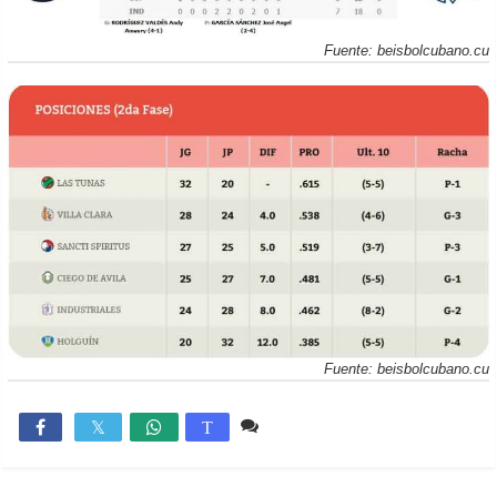
Fuente: beisbolcubano.cu
Fuente: beisbolcubano.cu
13 comentarios
2,892

T