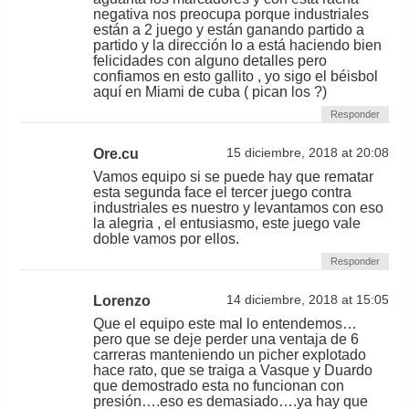
negativa nos preocupa porque industriales
están a 2 juego y están ganando partido a
partido y la dirección lo a está haciendo bien
felicidades con alguno detalles pero
confiamos en esto gallito , yo sigo el béisbol
aquí en Miami de cuba ( pican los ?)
Responder
Ore.cu
15 diciembre, 2018 at 20:08
Vamos equipo si se puede hay que rematar
esta segunda face el tercer juego contra
industriales es nuestro y levantamos con eso
la alegria , el entusiasmo, este juego vale
doble vamos por ellos.
Responder
Lorenzo
14 diciembre, 2018 at 15:05
Que el equipo este mal lo entendemos…
pero que se deje perder una ventaja de 6
carreras manteniendo un picher explotado
hace rato, que se traiga a Vasque y Duardo
que demostrado esta no funcionan con
presión….eso es demasiado….ya hay que