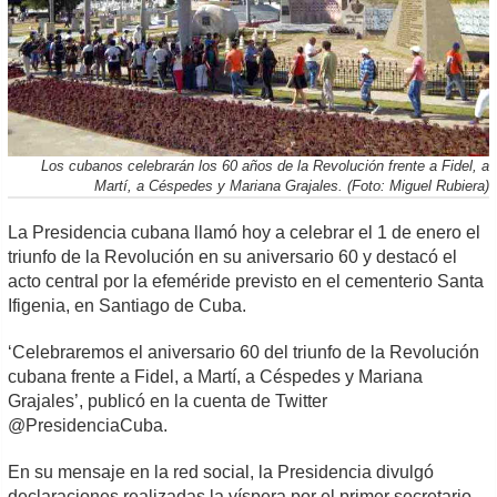
Los cubanos celebrarán los 60 años de la Revolución frente a Fidel, a
Martí, a Céspedes y Mariana Grajales. (Foto: Miguel Rubiera)
La Presidencia cubana llamó hoy a celebrar el 1 de enero el
triunfo de la Revolución en su aniversario 60 y destacó el
acto central por la efeméride previsto en el cementerio Santa
Ifigenia, en Santiago de Cuba.
‘Celebraremos el aniversario 60 del triunfo de la Revolución
cubana frente a Fidel, a Martí, a Céspedes y Mariana
Grajales’, publicó en la cuenta de Twitter
@PresidenciaCuba.
En su mensaje en la red social, la Presidencia divulgó
declaraciones realizadas la víspera por el primer secretario