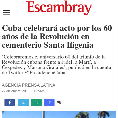
Cuba celebrará acto por los 60
años de la Revolución en
cementerio Santa Ifigenia
‘Celebraremos el aniversario 60 del triunfo de la
Revolución cubana frente a Fidel, a Martí, a
Céspedes y Mariana Grajales’, publicó en la cuenta
de Twitter @PresidenciaCuba
AGENCIA PRENSA LATINA
27 diciembre, 2018 - 11:35am
Comente
1,296

T