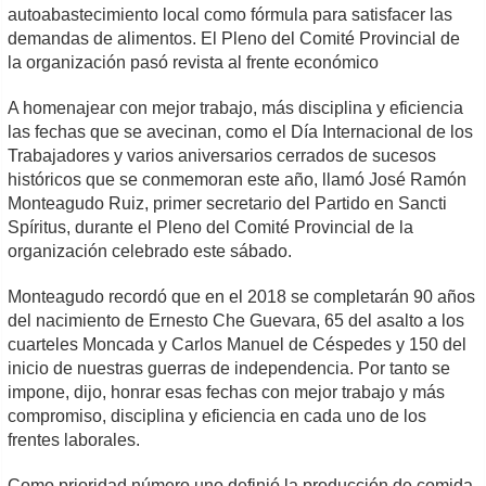
autoabastecimiento local como fórmula para satisfacer las
demandas de alimentos. El Pleno del Comité Provincial de
la organización pasó revista al frente económico
A homenajear con mejor trabajo, más disciplina y eficiencia
las fechas que se avecinan, como el Día Internacional de los
Trabajadores y varios aniversarios cerrados de sucesos
históricos que se conmemoran este año, llamó José Ramón
Monteagudo Ruiz, primer secretario del Partido en Sancti
Spíritus, durante el Pleno del Comité Provincial de la
organización celebrado este sábado.
Monteagudo recordó que en el 2018 se completarán 90 años
del nacimiento de Ernesto Che Guevara, 65 del asalto a los
cuarteles Moncada y Carlos Manuel de Céspedes y 150 del
inicio de nuestras guerras de independencia. Por tanto se
impone, dijo, honrar esas fechas con mejor trabajo y más
compromiso, disciplina y eficiencia en cada uno de los
frentes laborales.
Como prioridad número uno definió la producción de comida