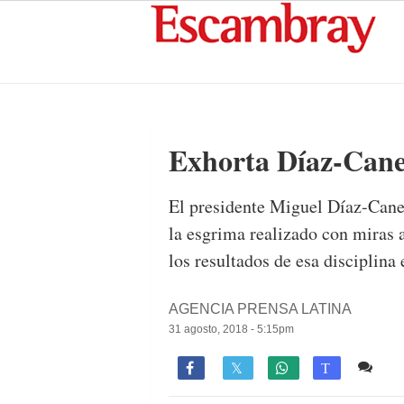
Exhorta Díaz-Canel
El presidente Miguel Díaz-Canel
la esgrima realizado con miras
los resultados de esa disciplina 
AGENCIA PRENSA LATINA
31 agosto, 2018 - 5:15pm
Co

T