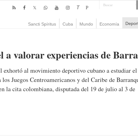
T
P
Depor
Sancti Spíritus
Cuba
Mundo
Economía
 a valorar experiencias de Barr
 exhortó al movimiento deportivo cubano a estudiar el 
 a los Juegos Centroamericanos y del Caribe de Barranq
en la cita colombiana, disputada del 19 de julio al 3 de
mente
1,020