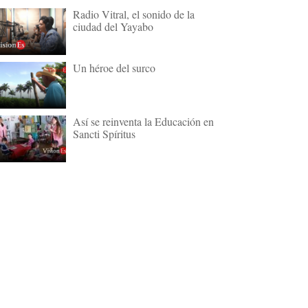
Radio Vitral, el sonido de la
ciudad del Yayabo
Un héroe del surco
Así se reinventa la Educación en
Sancti Spíritus