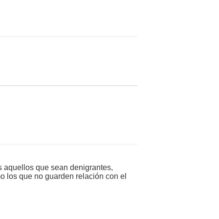
s aquellos que sean denigrantes,
mo los que no guarden relación con el