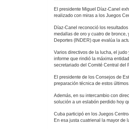
El presidente Miguel Díaz-Canel exho
realizado con miras a los Juegos Ce
Díaz-Canel reconoció los resultados d
medallas de oro y cuatro de bronce, 
Deportes (INDER) que evalúa la actua
Varios directivos de la lucha, el judo
informe que rindió la máxima entidad
secretariado del Comité Central del
El presidente de los Consejos de Esta
preparación técnica de estos últimos
Además, en su intercambio con direct
solución a un eslabón perdido hoy qu
Cuba participó en los Juegos Centroa
En esa justa cuatrienal la mayor de l