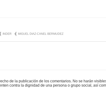
mente
1,020
INDER
MIGUEL DIAZ-CANEL BERMUDEZ
echo de la publicación de los comentarios. No se harán visible
tenten contra la dignidad de una persona o grupo social, así co