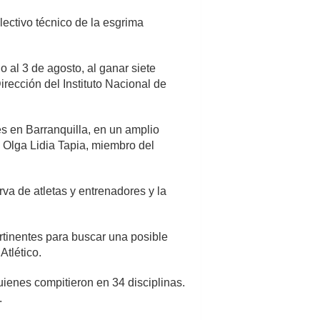
lectivo técnico de la esgrima
o al 3 de agosto, al ganar siete
rección del Instituto Nacional de
nes en Barranquilla, en un amplio
 Olga Lidia Tapia, miembro del
rva de atletas y entrenadores y la
rtinentes para buscar una posible
Atlético.
ienes compitieron en 34 disciplinas.
.