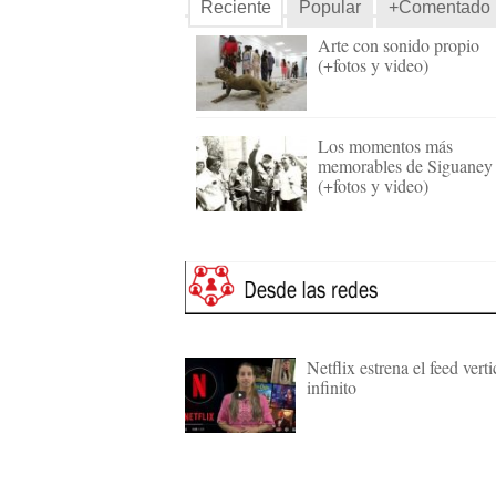
Reciente
Popular
+Comentado
Arte con sonido propio
(+fotos y video)
Los momentos más
memorables de Siguaney
(+fotos y video)
Netflix estrena el feed verti
infinito