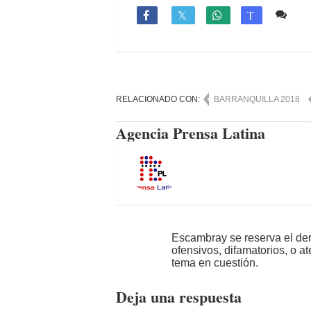
Co

T
RELACIONADO CON:
BARRANQUILLA 2018
Agencia Prensa Latina
Escambray se reserva el der
ofensivos, difamatorios, o a
tema en cuestión.
Deja una respuesta