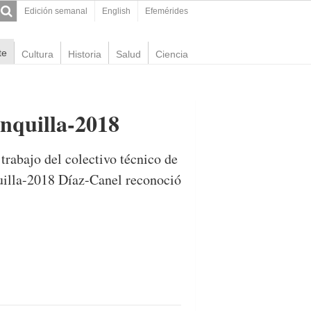
Edición semanal
English
Efemérides
te
Cultura
Historia
Salud
Ciencia
anquilla-2018
trabajo del colectivo técnico de
uilla-2018 Díaz-Canel reconoció