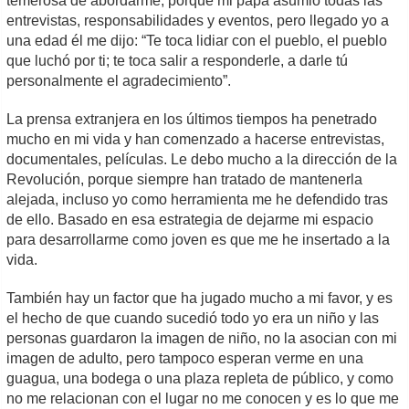
temerosa de abordarme, porque mi papá asumió todas las
entrevistas, responsabilidades y eventos, pero llegado yo a
una edad él me dijo: “Te toca lidiar con el pueblo, el pueblo
que luchó por ti; te toca salir a responderle, a darle tú
personalmente el agradecimiento”.
La prensa extranjera en los últimos tiempos ha penetrado
mucho en mi vida y han comenzado a hacerse entrevistas,
documentales, películas. Le debo mucho a la dirección de la
Revolución, porque siempre han tratado de mantenerla
alejada, incluso yo como herramienta me he defendido tras
de ello. Basado en esa estrategia de dejarme mi espacio
para desarrollarme como joven es que me he insertado a la
vida.
También hay un factor que ha jugado mucho a mi favor, y es
el hecho de que cuando sucedió todo yo era un niño y las
personas guardaron la imagen de niño, no la asocian con mi
imagen de adulto, pero tampoco esperan verme en una
guagua, una bodega o una plaza repleta de público, y como
no me relacionan con el lugar no me conocen y es lo que me