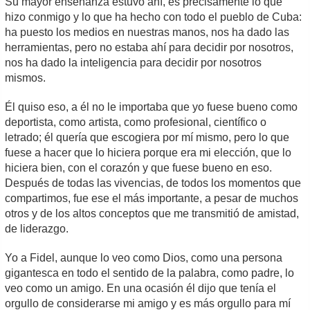
Su mayor enseñanza estuvo ahí, es precisamente lo que
hizo conmigo y lo que ha hecho con todo el pueblo de Cuba:
ha puesto los medios en nuestras manos, nos ha dado las
herramientas, pero no estaba ahí para decidir por nosotros,
nos ha dado la inteligencia para decidir por nosotros
mismos.
Él quiso eso, a él no le importaba que yo fuese bueno como
deportista, como artista, como profesional, científico o
letrado; él quería que escogiera por mí mismo, pero lo que
fuese a hacer que lo hiciera porque era mi elección, que lo
hiciera bien, con el corazón y que fuese bueno en eso.
Después de todas las vivencias, de todos los momentos que
compartimos, fue ese el más importante, a pesar de muchos
otros y de los altos conceptos que me transmitió de amistad,
de liderazgo.
Yo a Fidel, aunque lo veo como Dios, como una persona
gigantesca en todo el sentido de la palabra, como padre, lo
veo como un amigo. En una ocasión él dijo que tenía el
orgullo de considerarse mi amigo y es más orgullo para mí