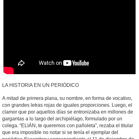
LA HISTORIA EN UN PERIÓDICO
A mitad de primera plana, su nombre, en forma de vocativo,
con grandes letras rojas de iguales proporciones. Luego, el
clamor que por aquellos días se entronizaba en millones de
gargantas a lo largo del archipiélago, formulado por un
colega. “ELIÁN, te queremos con pañoleta”, rezaba el titular
que era imposible no notar si se tenía el ejemplar del