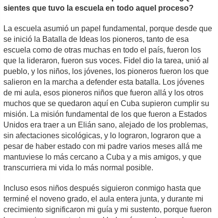
sientes que tuvo la escuela en todo aquel proceso?
La escuela asumió un papel fundamental, porque desde que
se inició la Batalla de Ideas los pioneros, tanto de esa
escuela como de otras muchas en todo el país, fueron los
que la lideraron, fueron sus voces. Fidel dio la tarea, unió al
pueblo, y los niños, los jóvenes, los pioneros fueron los que
salieron en la marcha a defender esta batalla. Los jóvenes
de mi aula, esos pioneros niños que fueron allá y los otros
muchos que se quedaron aquí en Cuba supieron cumplir su
misión. La misión fundamental de los que fueron a Estados
Unidos era traer a un Elián sano, alejado de los problemas,
sin afectaciones sicológicas, y lo lograron, lograron que a
pesar de haber estado con mi padre varios meses allá me
mantuviese lo más cercano a Cuba y a mis amigos, y que
transcurriera mi vida lo más normal posible.
Incluso esos niños después siguieron conmigo hasta que
terminé el noveno grado, el aula entera junta, y durante mi
crecimiento significaron mi guía y mi sustento, porque fueron