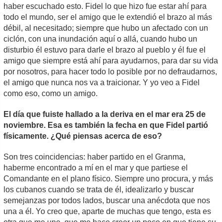
haber escuchado esto. Fidel lo que hizo fue estar ahí para
todo el mundo, ser el amigo que le extendió el brazo al más
débil, al necesitado; siempre que hubo un afectado con un
ciclón, con una inundación aquí o allá, cuando hubo un
disturbio él estuvo para darle el brazo al pueblo y él fue el
amigo que siempre está ahí para ayudarnos, para dar su vida
por nosotros, para hacer todo lo posible por no defraudarnos,
el amigo que nunca nos va a traicionar. Y yo veo a Fidel
como eso, como un amigo.
El día que fuiste hallado a la deriva en el mar era 25 de
noviembre. Esa es también la fecha en que Fidel partió
físicamente. ¿Qué piensas acerca de eso?
Son tres coincidencias: haber partido en el Granma,
haberme encontrado a mí en el mar y que partiese el
Comandante en el plano físico. Siempre uno procura, y más
los cubanos cuando se trata de él, idealizarlo y buscar
semejanzas por todos lados, buscar una anécdota que nos
una a él. Yo creo que, aparte de muchas que tengo, esta es