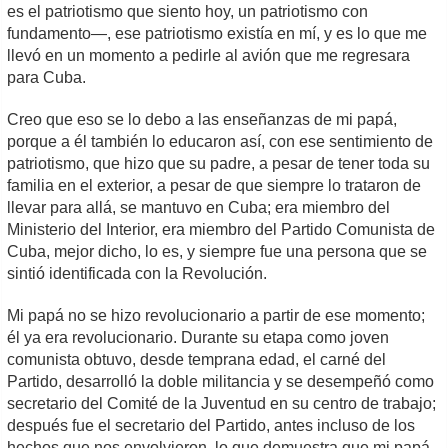
es el patriotismo que siento hoy, un patriotismo con
fundamento—, ese patriotismo existía en mí, y es lo que me
llevó en un momento a pedirle al avión que me regresara
para Cuba.
Creo que eso se lo debo a las enseñanzas de mi papá,
porque a él también lo educaron así, con ese sentimiento de
patriotismo, que hizo que su padre, a pesar de tener toda su
familia en el exterior, a pesar de que siempre lo trataron de
llevar para allá, se mantuvo en Cuba; era miembro del
Ministerio del Interior, era miembro del Partido Comunista de
Cuba, mejor dicho, lo es, y siempre fue una persona que se
sintió identificada con la Revolución.
Mi papá no se hizo revolucionario a partir de ese momento;
él ya era revolucionario. Durante su etapa como joven
comunista obtuvo, desde temprana edad, el carné del
Partido, desarrolló la doble militancia y se desempeñó como
secretario del Comité de la Juventud en su centro de trabajo;
después fue el secretario del Partido, antes incluso de los
hechos que nos envolvieron, lo que demuestra que mi papá