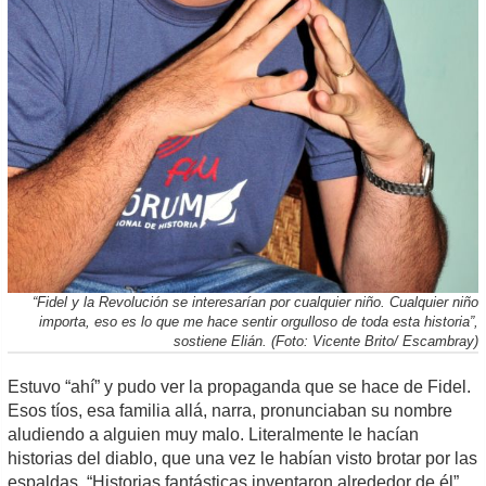
“Fidel y la Revolución se interesarían por cualquier niño. Cualquier niño
importa, eso es lo que me hace sentir orgulloso de toda esta historia”,
sostiene Elián. (Foto: Vicente Brito/ Escambray)
Estuvo “ahí” y pudo ver la propaganda que se hace de Fidel.
Esos tíos, esa familia allá, narra, pronunciaban su nombre
aludiendo a alguien muy malo. Literalmente le hacían
historias del diablo, que una vez le habían visto brotar por las
espaldas. “Historias fantásticas inventaron alrededor de él”,