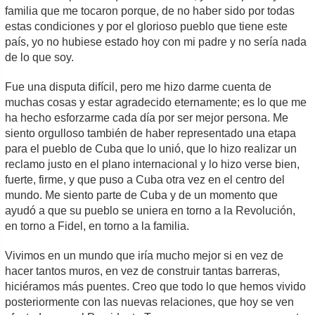
familia que me tocaron porque, de no haber sido por todas
estas condiciones y por el glorioso pueblo que tiene este
país, yo no hubiese estado hoy con mi padre y no sería nada
de lo que soy.
Fue una disputa difícil, pero me hizo darme cuenta de
muchas cosas y estar agradecido eternamente; es lo que me
ha hecho esforzarme cada día por ser mejor persona. Me
siento orgulloso también de haber representado una etapa
para el pueblo de Cuba que lo unió, que lo hizo realizar un
reclamo justo en el plano internacional y lo hizo verse bien,
fuerte, firme, y que puso a Cuba otra vez en el centro del
mundo. Me siento parte de Cuba y de un momento que
ayudó a que su pueblo se uniera en torno a la Revolución,
en torno a Fidel, en torno a la familia.
Vivimos en un mundo que iría mucho mejor si en vez de
hacer tantos muros, en vez de construir tantas barreras,
hiciéramos más puentes. Creo que todo lo que hemos vivido
posteriormente con las nuevas relaciones, que hoy se ven