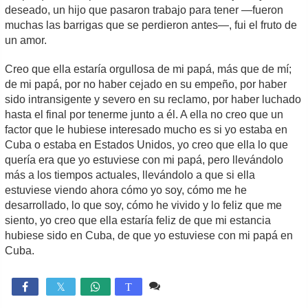
deseado, un hijo que pasaron trabajo para tener —fueron
muchas las barrigas que se perdieron antes—, fui el fruto de
un amor.
Creo que ella estaría orgullosa de mi papá, más que de mí;
de mi papá, por no haber cejado en su empeño, por haber
sido intransigente y severo en su reclamo, por haber luchado
hasta el final por tenerme junto a él. A ella no creo que un
factor que le hubiese interesado mucho es si yo estaba en
Cuba o estaba en Estados Unidos, yo creo que ella lo que
quería era que yo estuviese con mi papá, pero llevándolo
más a los tiempos actuales, llevándolo a que si ella
estuviese viendo ahora cómo yo soy, cómo me he
desarrollado, lo que soy, cómo he vivido y lo feliz que me
siento, yo creo que ella estaría feliz de que mi estancia
hubiese sido en Cuba, de que yo estuviese con mi papá en
Cuba.
5 comentarios
2,324

T