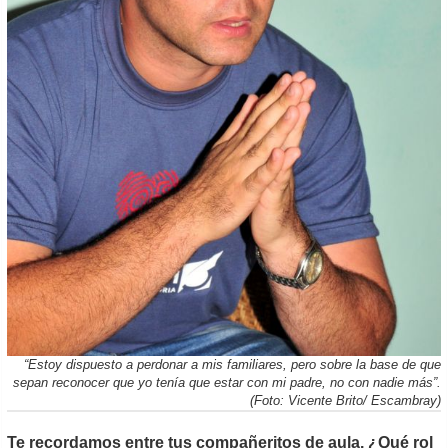
“Estoy dispuesto a perdonar a mis familiares, pero sobre la base de que
sepan reconocer que yo tenía que estar con mi padre, no con nadie más”.
(Foto: Vicente Brito/ Escambray)
Te recordamos entre tus compañeritos de aula. ¿Qué rol