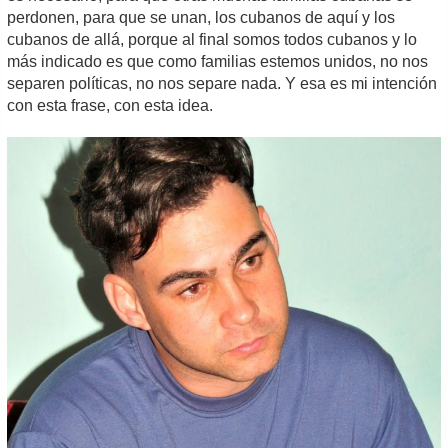
perdonen, para que se unan, los cubanos de aquí y los
cubanos de allá, porque al final somos todos cubanos y lo
más indicado es que como familias estemos unidos, no nos
separen políticas, no nos separe nada. Y esa es mi intención
con esta frase, con esta idea.