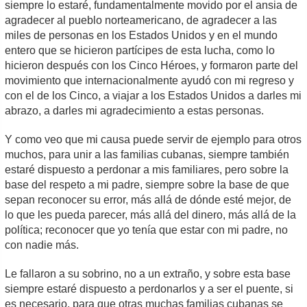
siempre lo estaré, fundamentalmente movido por el ansia de
agradecer al pueblo norteamericano, de agradecer a las
miles de personas en los Estados Unidos y en el mundo
entero que se hicieron partícipes de esta lucha, como lo
hicieron después con los Cinco Héroes, y formaron parte del
movimiento que internacionalmente ayudó con mi regreso y
con el de los Cinco, a viajar a los Estados Unidos a darles mi
abrazo, a darles mi agradecimiento a estas personas.
Y como veo que mi causa puede servir de ejemplo para otros
muchos, para unir a las familias cubanas, siempre también
estaré dispuesto a perdonar a mis familiares, pero sobre la
base del respeto a mi padre, siempre sobre la base de que
sepan reconocer su error, más allá de dónde esté mejor, de
lo que les pueda parecer, más allá del dinero, más allá de la
política; reconocer que yo tenía que estar con mi padre, no
con nadie más.
Le fallaron a su sobrino, no a un extraño, y sobre esta base
siempre estaré dispuesto a perdonarlos y a ser el puente, si
es necesario, para que otras muchas familias cubanas se