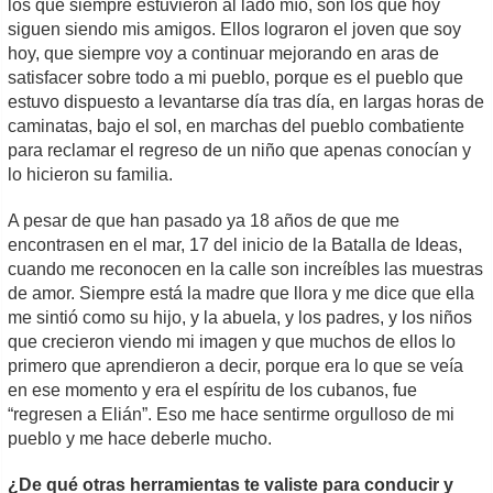
los que siempre estuvieron al lado mío, son los que hoy
siguen siendo mis amigos. Ellos lograron el joven que soy
hoy, que siempre voy a continuar mejorando en aras de
satisfacer sobre todo a mi pueblo, porque es el pueblo que
estuvo dispuesto a levantarse día tras día, en largas horas de
caminatas, bajo el sol, en marchas del pueblo combatiente
para reclamar el regreso de un niño que apenas conocían y
lo hicieron su familia.
A pesar de que han pasado ya 18 años de que me
encontrasen en el mar, 17 del inicio de la Batalla de Ideas,
cuando me reconocen en la calle son increíbles las muestras
de amor. Siempre está la madre que llora y me dice que ella
me sintió como su hijo, y la abuela, y los padres, y los niños
que crecieron viendo mi imagen y que muchos de ellos lo
primero que aprendieron a decir, porque era lo que se veía
en ese momento y era el espíritu de los cubanos, fue
“regresen a Elián”. Eso me hace sentirme orgulloso de mi
pueblo y me hace deberle mucho.
¿De qué otras herramientas te valiste para conducir y