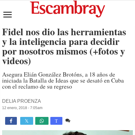
Fidel nos dio las herramientas
y la inteligencia para decidir
por nosotros mismos (+fotos y
videos)
Asegura Elián González Brotóns, a 18 años de
iniciada la Batalla de Ideas que se desató en Cuba
con el reclamo de su regreso
DELIA PROENZA
12 enero, 2018 - 7:05am
5 comentarios
2,324

T