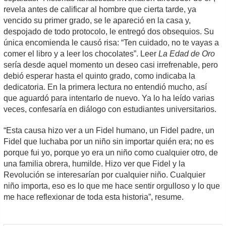
revela antes de calificar al hombre que cierta tarde, ya
vencido su primer grado, se le apareció en la casa y,
despojado de todo protocolo, le entregó dos obsequios. Su
única encomienda le causó risa: “Ten cuidado, no te vayas a
comer el libro y a leer los chocolates”. Leer
La Edad de Oro
sería desde aquel momento un deseo casi irrefrenable, pero
debió esperar hasta el quinto grado, como indicaba la
dedicatoria. En la primera lectura no entendió mucho, así
que aguardó para intentarlo de nuevo. Ya lo ha leído varias
veces, confesaría en diálogo con estudiantes universitarios.
“Esta causa hizo ver a un Fidel humano, un Fidel padre, un
Fidel que luchaba por un niño sin importar quién era; no es
porque fui yo, porque yo era un niño como cualquier otro, de
una familia obrera, humilde. Hizo ver que Fidel y la
Revolución se interesarían por cualquier niño. Cualquier
niño importa, eso es lo que me hace sentir orgulloso y lo que
me hace reflexionar de toda esta historia”, resume.