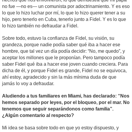
no fue —no es— un comunista por adoctrinamiento. Y es eso
lo que lo hizo luchar por mí, lo que lo hizo querer tener a su
hijo, pero tenerlo en Cuba, tenerlo junto a Fidel. Y es lo que
lo hizo también no defraudar a Fidel.
Sobre todo, estuvo la confianza de Fidel, su visión, su
grandeza, porque nadie podía saber qué iba a hacer ese
hombre, que tal vez un día podía decidir: “No, me quedo”, y
aceptar los millones que le proponían. Pero tampoco podía
saber Fidel qué iba a hacer ese joven cuando creciera. Para
dicha de él, y porque Fidel es grande, Fidel no se equivoca,
ahí estoy, agradecido y sin la más mínima duda de que
jamás lo voy a defraudar.
Aludiendo a tus familiares en Miami, has declarado: “Nos
hemos separado por leyes, por el bloqueo, por el mar. No
tenemos que seguir separándonos como familia”.
¿Algún comentario al respecto?
Mi idea se basa sobre todo en que yo estoy dispuesto, y