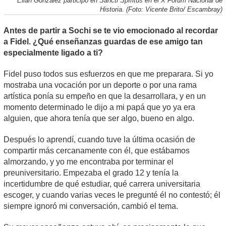
Elián González participó en Sancti Spíritus en el X Fórum Nacional de
Historia. (Foto: Vicente Brito/ Escambray)
Antes de partir a Sochi se te vio emocionado al recordar
a Fidel. ¿Qué enseñanzas guardas de ese amigo tan
especialmente ligado a ti?
Fidel puso todos sus esfuerzos en que me preparara. Si yo
mostraba una vocación por un deporte o por una rama
artística ponía su empeño en que la desarrollara, y en un
momento determinado le dijo a mi papá que yo ya era
alguien, que ahora tenía que ser algo, bueno en algo.
Después lo aprendí, cuando tuve la última ocasión de
compartir más cercanamente con él, que estábamos
almorzando, y yo me encontraba por terminar el
preuniversitario. Empezaba el grado 12 y tenía la
incertidumbre de qué estudiar, qué carrera universitaria
escoger, y cuando varias veces le pregunté él no contestó; él
siempre ignoró mi conversación, cambió el tema.