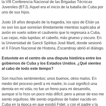
la VIII Conferencia Nacional de las Brigadas Técnicas
Juveniles (BTJ). Aquel era el inicio de la batalla de Cuba por
uno de sus hijos.
Justo 18 años después de la tragedia, los ojos de Elián ya
no son los que sonreían tímidamente mientras suplicaba al
avión en vuelo sobre el cautiverio que lo regresara a Cuba.
Las cejas, más tupidas; el cabello, más grueso y oscuro. En
la Universidad de Sancti Spíritus José Martí, donde sesionó
el X Fórum Nacional de Historia,
Escambray
abrió el diálogo.
Estuviste en el centro de una disputa histórica entre los
gobiernos de Cuba y los Estados Unidos. ¿Qué sientes
al cabo de todo este tiempo?
Son muchos sentimientos; unos buenos, otros malos. En
medio del proceso perdí a mi madre, lo cual significó una
derrota en mi vida; no fue un freno para mi desarrollo,
aunque sí lo hizo un poco más difícil; pero a pesar de eso me
siento orgulloso. Me siento orgulloso de haber nacido en
Cuba en la época en que existió Fidel, y con el padre y la