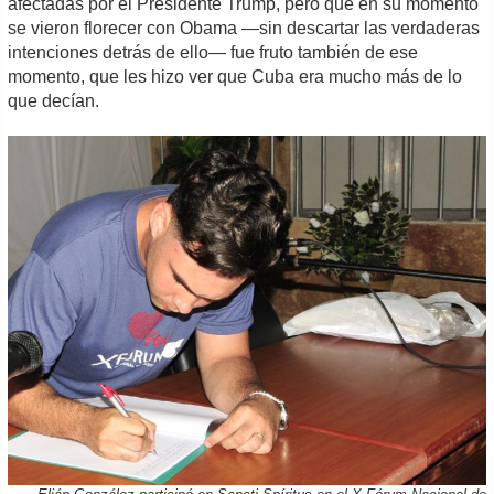
afectadas por el Presidente Trump, pero que en su momento
se vieron florecer con Obama —sin descartar las verdaderas
intenciones detrás de ello— fue fruto también de ese
momento, que les hizo ver que Cuba era mucho más de lo
que decían.