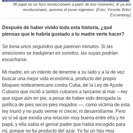
Mi papá no se hizo revolucionario a partir de ese momento; él ya era
revolucionario, asevera el joven ingeniero. (Foto: Vicente Brito/
Escambray)
Después de haber vivido toda esta historia, ¿qué
piensas que le habría gustado a tu madre verte hacer?
Se toma unos segundos que parecen minutos. Si las
emociones se tradujeran en sonidos, las suyas podrían
escucharse.
Mi madre, en un intento de tenerme a su lado y a la de vez
buscar una mejor vida económica, producto del propio
bloqueo norteamericano contra Cuba, de la Ley de Ajuste
Cubano que incitó a tantos cubanos a lanzarse al mar —ley
que sigue aún en pie, a pesar de haber sido derogada la
política de pies secos-pies mojados —, como víctima de esta
ley murió y no pudo verme ni crecer, ni desarrollarme. Pero
yo sí sé que existía una relación muy buena entre ella y mi
papá, y ella sabía el genial padre que había escogido para
mí, porque no fui producto del azar. Yo fui un hijo muy