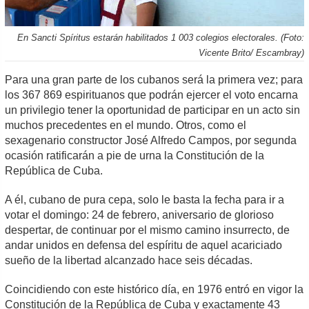
En Sancti Spíritus estarán habilitados 1 003 colegios electorales. (Foto:
Vicente Brito/ Escambray)
Para una gran parte de los cubanos será la primera vez; para
los 367 869 espirituanos que podrán ejercer el voto encarna
un privilegio tener la oportunidad de participar en un acto sin
muchos precedentes en el mundo. Otros, como el
sexagenario constructor José Alfredo Campos, por segunda
ocasión ratificarán a pie de urna la Constitución de la
República de Cuba.
A él, cubano de pura cepa, solo le basta la fecha para ir a
votar el domingo: 24 de febrero, aniversario de glorioso
despertar, de continuar por el mismo camino insurrecto, de
andar unidos en defensa del espíritu de aquel acariciado
sueño de la libertad alcanzado hace seis décadas.
Coincidiendo con este histórico día, en 1976 entró en vigor la
Constitución de la República de Cuba y exactamente 43