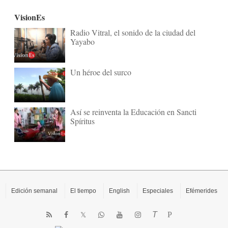
VisionEs
Radio Vitral, el sonido de la ciudad del
Yayabo
Un héroe del surco
Así se reinventa la Educación en Sancti
Spíritus
Edición semanal
El tiempo
English
Especiales
Efémerides
T
P