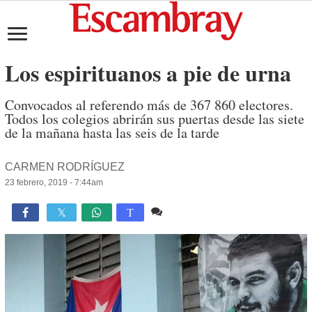
Los espirituanos a pie de urna
Convocados al referendo más de 367 860 electores.
Todos los colegios abrirán sus puertas desde las siete
de la mañana hasta las seis de la tarde
CARMEN RODRÍGUEZ
23 febrero, 2019 - 7:44am
1 comentario
848

T