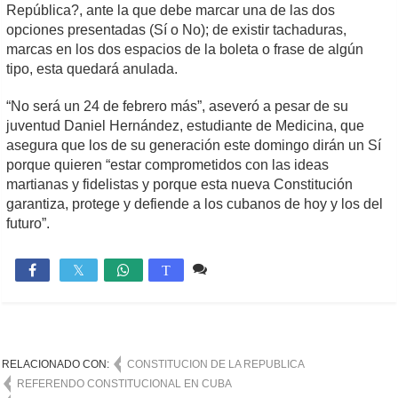
República?, ante la que debe marcar una de las dos
opciones presentadas (Sí o No); de existir tachaduras,
marcas en los dos espacios de la boleta o frase de algún
tipo, esta quedará anulada.
“No será un 24 de febrero más”, aseveró a pesar de su
juventud Daniel Hernández, estudiante de Medicina, que
asegura que los de su generación este domingo dirán un Sí
porque quieren “estar comprometidos con las ideas
martianas y fidelistas y porque esta nueva Constitución
garantiza, protege y defiende a los cubanos de hoy y los del
futuro”.
1 comentario
848

T
RELACIONADO CON:
CONSTITUCION DE LA REPUBLICA
REFERENDO CONSTITUCIONAL EN CUBA