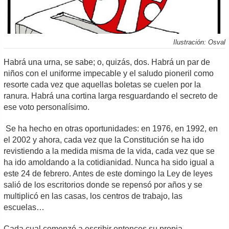
Ilustración: Osval
Habrá una urna, se sabe; o, quizás, dos. Habrá un par de
niños con el uniforme impecable y el saludo pioneril como
resorte cada vez que aquellas boletas se cuelen por la
ranura. Habrá una cortina larga resguardando el secreto de
ese voto personalísimo.
Se ha hecho en otras oportunidades: en 1976, en 1992, en
el 2002 y ahora, cada vez que la Constitución se ha ido
revistiendo a la medida misma de la vida, cada vez que se
ha ido amoldando a la cotidianidad. Nunca ha sido igual a
este 24 de febrero. Antes de este domingo la Ley de leyes
salió de los escritorios donde se repensó por años y se
multiplicó en las casas, los centros de trabajo, las
escuelas…
Cada cual comenzó a escribir entonces su propia