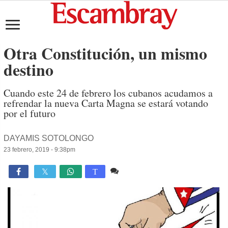
Otra Constitución, un mismo
destino
Cuando este 24 de febrero los cubanos acudamos a
refrendar la nueva Carta Magna se estará votando
por el futuro
DAYAMIS SOTOLONGO
23 febrero, 2019 - 9:38pm
1 comentario
918

T