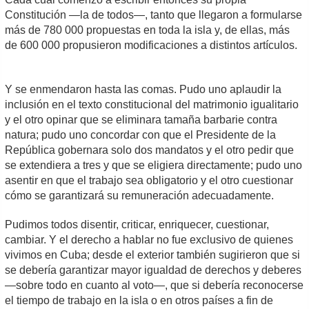
Constitución —la de todos—, tanto que llegaron a formularse
más de 780 000 propuestas en toda la isla y, de ellas, más
de 600 000 propusieron modificaciones a distintos artículos.
Y se enmendaron hasta las comas. Pudo uno aplaudir la
inclusión en el texto constitucional del matrimonio igualitario
y el otro opinar que se eliminara tamaña barbarie contra
natura; pudo uno concordar con que el Presidente de la
República gobernara solo dos mandatos y el otro pedir que
se extendiera a tres y que se eligiera directamente; pudo uno
asentir en que el trabajo sea obligatorio y el otro cuestionar
cómo se garantizará su remuneración adecuadamente.
Pudimos todos disentir, criticar, enriquecer, cuestionar,
cambiar. Y el derecho a hablar no fue exclusivo de quienes
vivimos en Cuba; desde el exterior también sugirieron que si
se debería garantizar mayor igualdad de derechos y deberes
—sobre todo en cuanto al voto—, que si debería reconocerse
el tiempo de trabajo en la isla o en otros países a fin de