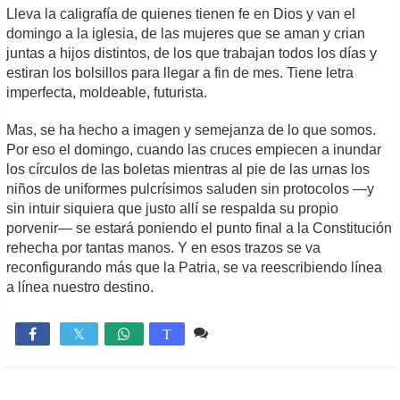
Lleva la caligrafía de quienes tienen fe en Dios y van el
domingo a la iglesia, de las mujeres que se aman y crian
juntas a hijos distintos, de los que trabajan todos los días y
estiran los bolsillos para llegar a fin de mes. Tiene letra
imperfecta, moldeable, futurista.
Mas, se ha hecho a imagen y semejanza de lo que somos.
Por eso el domingo, cuando las cruces empiecen a inundar
los círculos de las boletas mientras al pie de las urnas los
niños de uniformes pulcrísimos saluden sin protocolos —y
sin intuir siquiera que justo allí se respalda su propio
porvenir— se estará poniendo el punto final a la Constitución
rehecha por tantas manos. Y en esos trazos se va
reconfigurando más que la Patria, se va reescribiendo línea
a línea nuestro destino.
1 comentario
918

T