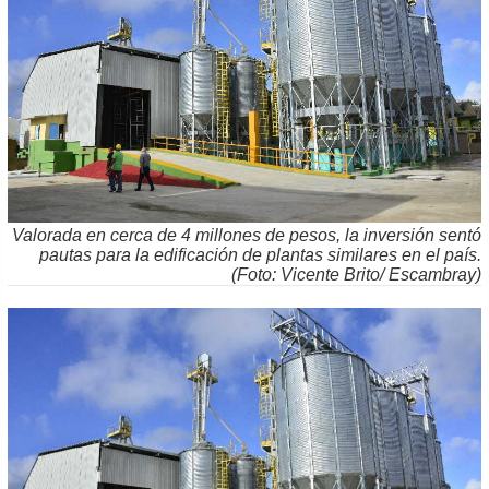
Valorada en cerca de 4 millones de pesos, la inversión sentó
pautas para la edificación de plantas similares en el país.
(Foto: Vicente Brito/ Escambray)