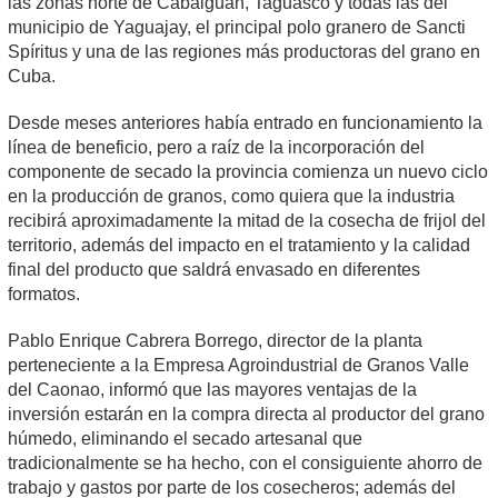
las zonas norte de Cabaiguán, Taguasco y todas las del
municipio de Yaguajay, el principal polo granero de Sancti
Spíritus y una de las regiones más productoras del grano en
Cuba.
Desde meses anteriores había entrado en funcionamiento la
línea de beneficio, pero a raíz de la incorporación del
componente de secado la provincia comienza un nuevo ciclo
en la producción de granos, como quiera que la industria
recibirá aproximadamente la mitad de la cosecha de frijol del
territorio, además del impacto en el tratamiento y la calidad
final del producto que saldrá envasado en diferentes
formatos.
Pablo Enrique Cabrera Borrego, director de la planta
perteneciente a la Empresa Agroindustrial de Granos Valle
del Caonao, informó que las mayores ventajas de la
inversión estarán en la compra directa al productor del grano
húmedo, eliminando el secado artesanal que
tradicionalmente se ha hecho, con el consiguiente ahorro de
trabajo y gastos por parte de los cosecheros; además del