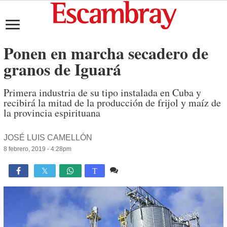
Ponen en marcha secadero de
granos de Iguará
Primera industria de su tipo instalada en Cuba y
recibirá la mitad de la producción de frijol y maíz de
la provincia espirituana
JOSÉ LUIS CAMELLÓN
8 febrero, 2019 - 4:28pm
Comente
1,589

T