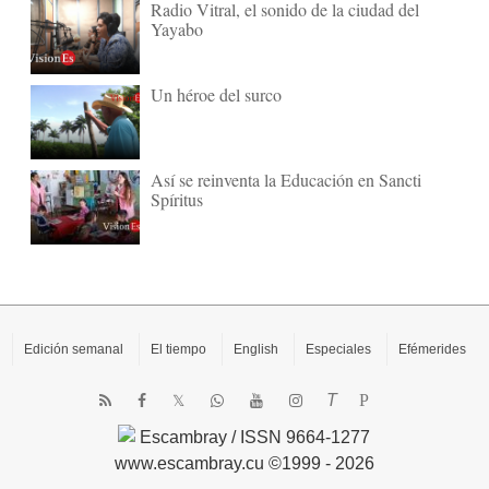
Radio Vitral, el sonido de la ciudad del
Yayabo
Un héroe del surco
Así se reinventa la Educación en Sancti
Spíritus
Edición semanal
El tiempo
English
Especiales
Efémerides
T
P
Escambray / ISSN 9664-1277
www.escambray.cu ©1999 - 2026