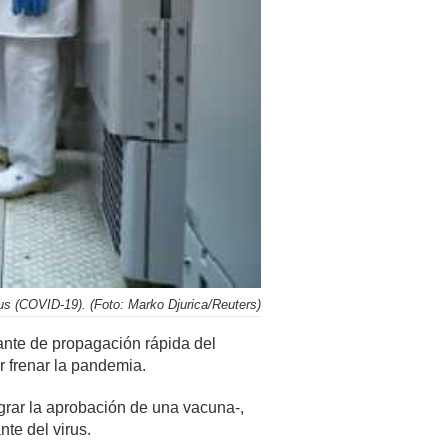
rus (COVID-19). (Foto: Marko Djurica/Reuters)
nte de propagación rápida del
r frenar la pandemia.
grar la aprobación de una vacuna-,
te del virus.