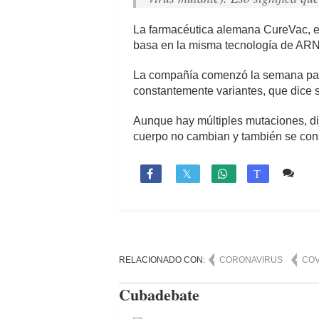
La farmacéutica alemana CureVac, en 
basa en la misma tecnología de ARN
La compañía comenzó la semana pasa
constantemente variantes, que dice 
Aunque hay múltiples mutaciones, dijo
cuerpo no cambian y también se cons
Co

T
RELACIONADO CON:
CORONAVIRUS
COV
Cubadebate