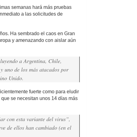
róximas semanas hará más pruebas
mediato a las solicitudes de
iños. Ha sembrado el caos en Gran
Europa y amenazando con aislar aún
luyendo a Argentina, Chile,
 y uno de los más atacados por
eino Unido.
ficientemente fuerte como para eludir
o que se necesitan unos 14 días más
r con esta variante del virus”,
ve de ellos han cambiado (en el