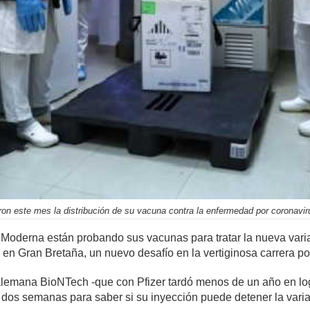
aron este mes la distribución de su vacuna contra la enfermedad por coronavi
Moderna están probando sus vacunas para tratar la nueva varia
n Gran Bretaña, un nuevo desafío en la vertiginosa carrera po
a alemana BioNTech -que con Pfizer tardó menos de un año en lo
s dos semanas para saber si su inyección puede detener la varian