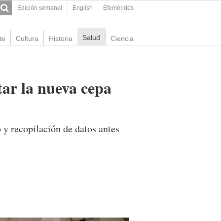
Edición semanal
English
Efemérides
Salud
te
Cultura
Historia
Ciencia
ar la nueva cepa
 y recopilación de datos antes