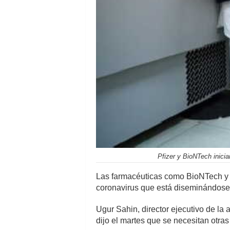
Pfizer y BioNTech inici
Las farmacéuticas como BioNTech y 
coronavirus que está diseminándose e
Ugur Sahin, director ejecutivo de l
dijo el martes que se necesitan otra