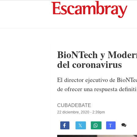
BioNTech y Modern
del coronavirus
El director ejecutivo de BioNTe
de ofrecer una respuesta definit
CUBADEBATE
22 diciembre, 2020 - 2:39pm
Co

T