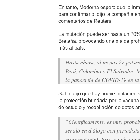
En tanto, Moderna espera que la in
para confirmarlo, dijo la compañía 
comentarios de Reuters.
La mutación puede ser hasta un 70%
Bretaña, provocando una ola de proh
más al país.
Hasta ahora, al menos 27 países
Perú, Colombia y El Salvador. M
la pandemia de COVID-19 en la r
Sahin dijo que hay nueve mutaciones 
la protección brindada por la vacun
de estudio y recopilación de datos an
“Científicamente, es muy probabl
señaló en diálogo con periodist
virus mutante). Eso significa qu