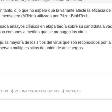
tanto, dijo que no espera que la variante afecte la eficacia d
 mensajero (ARNm) utilizada por Pfizer-BioNTech.
da ensayos clínicos en etapa tardía sobre su candidata a vac
son comunes a medida que se propagan los virus.
, la mayoría de los sitios del virus que son reconocidos por la
ervan múltiples sitios de unión de anticuerpos.
mente
847
ID-19
VACUNA CONTRA LA COVID-19
VACUNAS