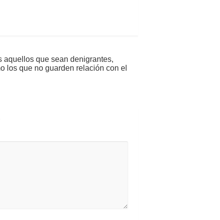
s aquellos que sean denigrantes,
mo los que no guarden relación con el