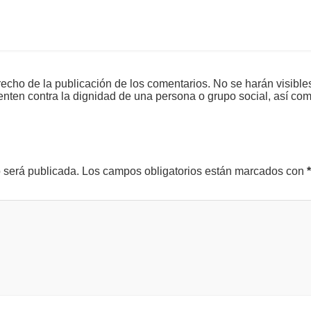
echo de la publicación de los comentarios. No se harán visible
tenten contra la dignidad de una persona o grupo social, así co
o será publicada.
Los campos obligatorios están marcados con
*