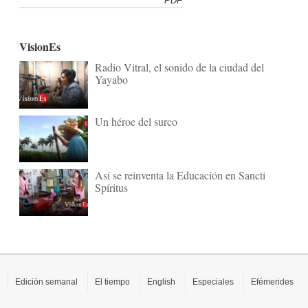
PDF
VisionEs
Radio Vitral, el sonido de la ciudad del
Yayabo
Un héroe del surco
Así se reinventa la Educación en Sancti
Spíritus
Edición semanal
El tiempo
English
Especiales
Efémerides