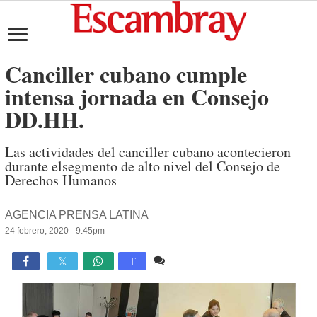
Canciller cubano cumple
intensa jornada en Consejo
DD.HH.
Las actividades del canciller cubano acontecieron
durante elsegmento de alto nivel del Consejo de
Derechos Humanos
AGENCIA PRENSA LATINA
24 febrero, 2020 - 9:45pm
Comente
822

T