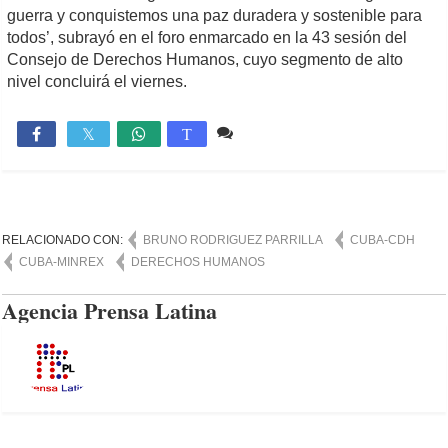
guerra y conquistemos una paz duradera y sostenible para
todos’, subrayó en el foro enmarcado en la 43 sesión del
Consejo de Derechos Humanos, cuyo segmento de alto
nivel concluirá el viernes.
Comente
822

T
RELACIONADO CON:
BRUNO RODRIGUEZ PARRILLA
CUBA-CDH
CUBA-MINREX
DERECHOS HUMANOS
Agencia Prensa Latina