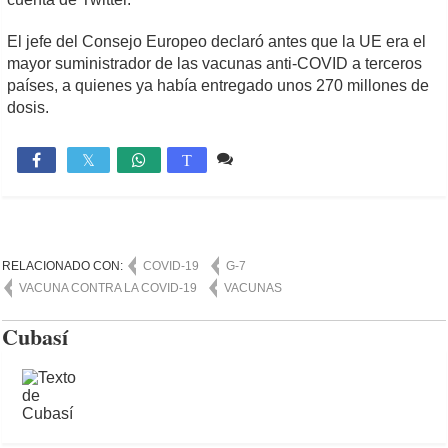
El jefe del Consejo Europeo declaró antes que la UE era el
mayor suministrador de las vacunas anti-COVID a terceros
países, a quienes ya había entregado unos 270 millones de
dosis.
2 comentarios
1,186

T
RELACIONADO CON:
COVID-19
G-7
VACUNA CONTRA LA COVID-19
VACUNAS
Cubasí