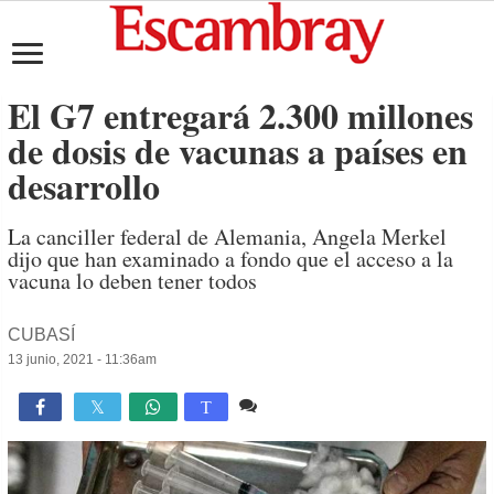
El G7 entregará 2.300 millones
de dosis de vacunas a países en
desarrollo
La canciller federal de Alemania, Angela Merkel
dijo que han examinado a fondo que el acceso a la
vacuna lo deben tener todos
CUBASÍ
13 junio, 2021 - 11:36am
2 comentarios
1,186

T