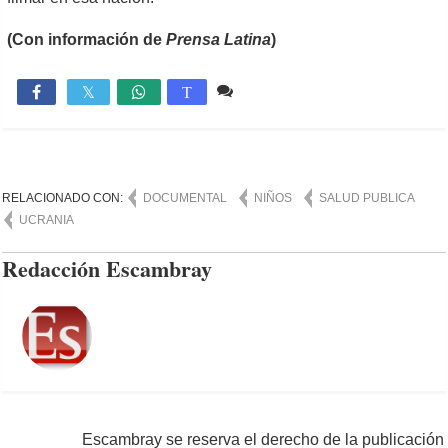
(Con información de
Prensa Latina
)
Comente
1,826

T
RELACIONADO CON:
DOCUMENTAL
NIÑOS
SALUD PUBLICA
UCRANIA
Redacción Escambray
Escambray se reserva el derecho de la publicación