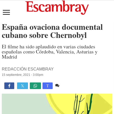
España ovaciona documental
cubano sobre Chernobyl
El filme ha sido aplaudido en varias ciudades
españolas como Córdoba, Valencia, Asturias y
Madrid
REDACCIÓN ESCAMBRAY
15 septiembre, 2021 - 3:00pm
Comente
1,826

T