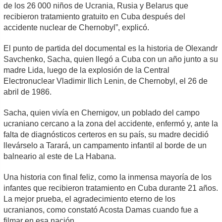
de los 26 000 niños de Ucrania, Rusia y Belarus que
recibieron tratamiento gratuito en Cuba después del
accidente nuclear de Chernobyl”, explicó.
El punto de partida del documental es la historia de Olexandr
Savchenko, Sacha, quien llegó a Cuba con un año junto a su
madre Lida, luego de la explosión de la Central
Electronuclear Vladimir Ilich Lenin, de Chernobyl, el 26 de
abril de 1986.
Sacha, quien vivía en Chernigov, un poblado del campo
ucraniano cercano a la zona del accidente, enfermó y, ante la
falta de diagnósticos certeros en su país, su madre decidió
llevárselo a Tarará, un campamento infantil al borde de un
balneario al este de La Habana.
Una historia con final feliz, como la inmensa mayoría de los
infantes que recibieron tratamiento en Cuba durante 21 años.
La mejor prueba, el agradecimiento eterno de los
ucranianos, como constató Acosta Damas cuando fue a
filmar en esa nación.