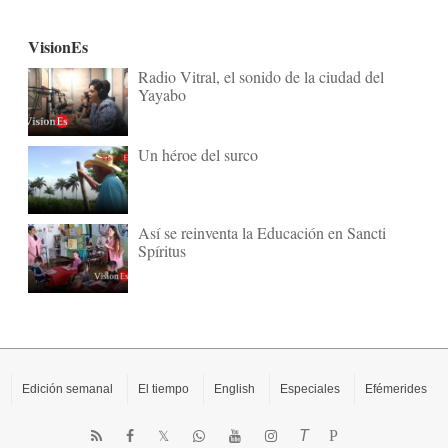
VisionEs
Radio Vitral, el sonido de la ciudad del
Yayabo
Un héroe del surco
Así se reinventa la Educación en Sancti
Spíritus
Edición semanal
El tiempo
English
Especiales
Efémerides
T
P