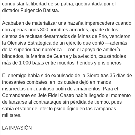
conquistar la libertad de su patria, quebrantada por el
dictador Fulgencio Batista.
Acababan de materializar una hazaña imperecedera cuando
con apenas unos 300 hombres armados, aparte de los
cientos de reclutas desarmados de Minas de Frío, vencieron
la Ofensiva Estratégica de un ejército que contó —además
de la superioridad numérica— con el apoyo de artillería,
blindados, la Marina de Guerra y la aviación, causándoles
más de 1 000 bajas entre muertos, heridos y prisioneros.
El enemigo había sido expulsado de la Sierra tras 35 días de
incesantes combates, en los cuales dejó en manos
insurrectas un cuantioso botín de armamentos. Para el
Comandante en Jefe Fidel Castro había llegado el momento
de lanzarse al contraataque sin pérdida de tiempo, pues
sabía el valor del efecto psicológico en las campañas
militares.
LA INVASIÓN