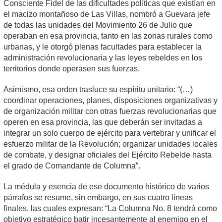
Consciente Fidel de las dificultades políticas que existían en
el macizo montañoso de Las Villas, nombró a Guevara jefe
de todas las unidades del Movimiento 26 de Julio que
operaban en esa provincia, tanto en las zonas rurales como
urbanas, y le otorgó plenas facultades para establecer la
administración revolucionaria y las leyes rebeldes en los
territorios donde operasen sus fuerzas.
Asimismo, esa orden trasluce su espíritu unitario: “(…)
coordinar operaciones, planes, disposiciones organizativas y
de organización militar con otras fuerzas revolucionarias que
operen en esa provincia, las que deberán ser invitadas a
integrar un solo cuerpo de ejército para vertebrar y unificar el
esfuerzo militar de la Revolución; organizar unidades locales
de combate, y designar oficiales del Ejército Rebelde hasta
el grado de Comandante de Columna”.
La médula y esencia de ese documento histórico de varios
párrafos se resume, sin embargo, en sus cuatro líneas
finales, las cuales expresan: “La Columna No. 8 tendrá como
objetivo estratégico batir incesantemente al enemigo en el