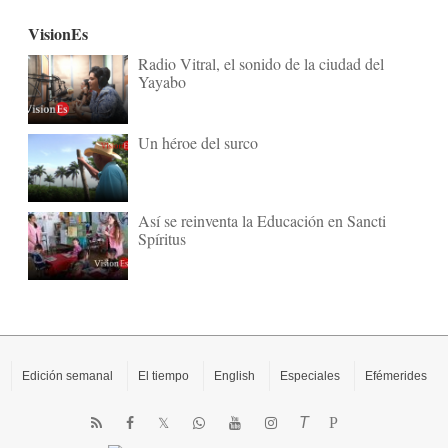
VisionEs
Radio Vitral, el sonido de la ciudad del
Yayabo
Un héroe del surco
Así se reinventa la Educación en Sancti
Spíritus
Edición semanal
El tiempo
English
Especiales
Efémerides
T
P