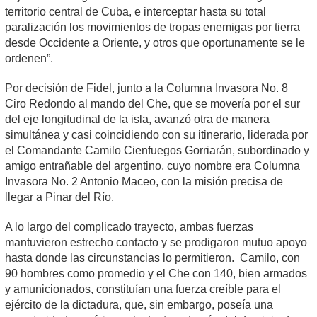
territorio central de Cuba, e interceptar hasta su total
paralización los movimientos de tropas enemigas por tierra
desde Occidente a Oriente, y otros que oportunamente se le
ordenen”.
Por decisión de Fidel, junto a la Columna Invasora No. 8
Ciro Redondo al mando del Che, que se movería por el sur
del eje longitudinal de la isla, avanzó otra de manera
simultánea y casi coincidiendo con su itinerario, liderada por
el Comandante Camilo Cienfuegos Gorriarán, subordinado y
amigo entrañable del argentino, cuyo nombre era Columna
Invasora No. 2 Antonio Maceo, con la misión precisa de
llegar a Pinar del Río.
A lo largo del complicado trayecto, ambas fuerzas
mantuvieron estrecho contacto y se prodigaron mutuo apoyo
hasta donde las circunstancias lo permitieron. Camilo, con
90 hombres como promedio y el Che con 140, bien armados
y amunicionados, constituían una fuerza creíble para el
ejército de la dictadura, que, sin embargo, poseía una