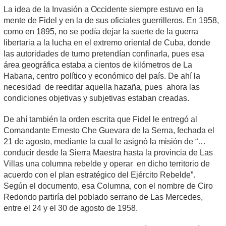
La idea de la Invasión a Occidente siempre estuvo en la
mente de Fidel y en la de sus oficiales guerrilleros. En 1958,
como en 1895, no se podía dejar la suerte de la guerra
libertaria a la lucha en el extremo oriental de Cuba, donde
las autoridades de turno pretendían confinarla, pues esa
área geográfica estaba a cientos de kilómetros de La
Habana, centro político y económico del país. De ahí la
necesidad de reeditar aquella hazaña, pues ahora las
condiciones objetivas y subjetivas estaban creadas.
De ahí también la orden escrita que Fidel le entregó al
Comandante Ernesto Che Guevara de la Serna, fechada el
21 de agosto, mediante la cual le asignó la misión de “…
conducir desde la Sierra Maestra hasta la provincia de Las
Villas una columna rebelde y operar en dicho territorio de
acuerdo con el plan estratégico del Ejército Rebelde”.
Según el documento, esa Columna, con el nombre de Ciro
Redondo partiría del poblado serrano de Las Mercedes,
entre el 24 y el 30 de agosto de 1958.