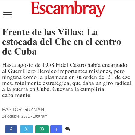
Frente de las Villas: La
estocada del Che en el centro
de Cuba
Hasta agosto de 1958 Fidel Castro había encargado
al Guerrillero Heroico importantes misiones, pero
ninguna como la plasmada en su orden del 21 de ese
mes, totalmente estratégica, que daba un giro radical
a la guerra en Cuba. Guevara la cumpliría
cabalmente
PASTOR GUZMÁN
14 octubre, 2021 - 10:07am
Comente
4,348

T