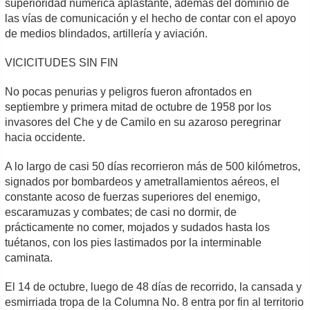
superioridad numérica aplastante, además del dominio de
las vías de comunicación y el hecho de contar con el apoyo
de medios blindados, artillería y aviación.
VICICITUDES SIN FIN
No pocas penurias y peligros fueron afrontados en
septiembre y primera mitad de octubre de 1958 por los
invasores del Che y de Camilo en su azaroso peregrinar
hacia occidente.
A lo largo de casi 50 días recorrieron más de 500 kilómetros,
signados por bombardeos y ametrallamientos aéreos, el
constante acoso de fuerzas superiores del enemigo,
escaramuzas y combates; de casi no dormir, de
prácticamente no comer, mojados y sudados hasta los
tuétanos, con los pies lastimados por la interminable
caminata.
El 14 de octubre, luego de 48 días de recorrido, la cansada y
esmirriada tropa de la Columna No. 8 entra por fin al territorio