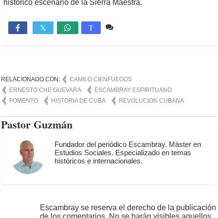
histórico escenario de la Sierra Maestra.
Comente
4,348

T
RELACIONADO CON:
CAMILO CIENFUEGOS
ERNESTO CHE GUEVARA
ESCAMBRAY ESPIRITUANO
FOMENTO
HISTORIA DE CUBA
REVOLUCION CUBANA
Pastor Guzmán
Fundador del periódico Escambray. Máster en
Estudios Sociales. Especializado en temas
históricos e internacionales.
Escambray se reserva el derecho de la publicación
de los comentarios. No se harán visibles aquellos