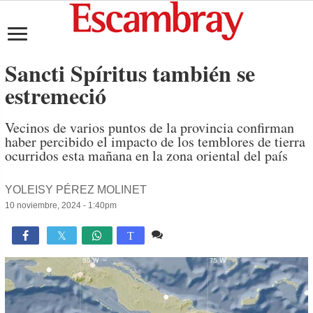
Sancti Spíritus también se
estremeció
Vecinos de varios puntos de la provincia confirman
haber percibido el impacto de los temblores de tierra
ocurridos esta mañana en la zona oriental del país
YOLEISY PÉREZ MOLINET
10 noviembre, 2024 - 1:40pm
5 comentarios
9,688

T