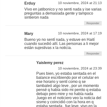
Erduy
10 noviembre, 2024 at 21:13
Vivo en jatibonico y no senti nada y ise varias
preguntas a demasiada gente y tampoco
sintieron nada
Responder
Mary
10 noviembre, 2024 at 17:19
Bueno yo no sentí nada, y estuve en Haití
cuando sucedió allí. Las personas a li mejor
están sujestivas x la noticia.
Responder
Yaislemy perez
10 noviembre, 2024 at 23:39
Pues bien, yo estaba sentada en el
balance escribiendo por el celular en
ese horario y sentí como q se
tambaleó algo leve , por un momento
pensé q había sido mi perrito q estaba
debajo pero mire y no había nada
,luego en el noticiero veo la noticia del
sismo y coincidió con la hora en q
estaba sentada , fue leve, vivo en la