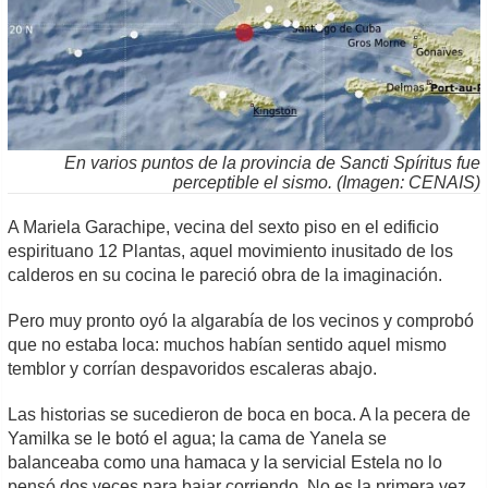
En varios puntos de la provincia de Sancti Spíritus fue
perceptible el sismo. (Imagen: CENAIS)
A Mariela Garachipe, vecina del sexto piso en el edificio
espirituano 12 Plantas, aquel movimiento inusitado de los
calderos en su cocina le pareció obra de la imaginación.
Pero muy pronto oyó la algarabía de los vecinos y comprobó
que no estaba loca: muchos habían sentido aquel mismo
temblor y corrían despavoridos escaleras abajo.
Las historias se sucedieron de boca en boca. A la pecera de
Yamilka se le botó el agua; la cama de Yanela se
balanceaba como una hamaca y la servicial Estela no lo
pensó dos veces para bajar corriendo. No es la primera vez