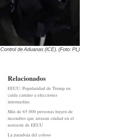
 Control de Aduanas (ICE). (Foto: PL)
Relacionados
EEUU: Popularidad de Trump en
caída camino a elecciones
intermedias
Más de 65 000 personas huyen de
incendios que arrasan ciudad en el
noroeste de EEUU
La paradoja del coloso