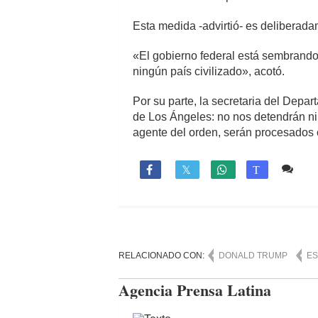
Esta medida -advirtió- es deliberadam
«El gobierno federal está sembrando 
ningún país civilizado», acotó.
Por su parte, la secretaria del Depa
de Los Ángeles: no nos detendrán ni 
agente del orden, serán procesados c
Co

T
RELACIONADO CON:
DONALD TRUMP
ES
Agencia Prensa Latina