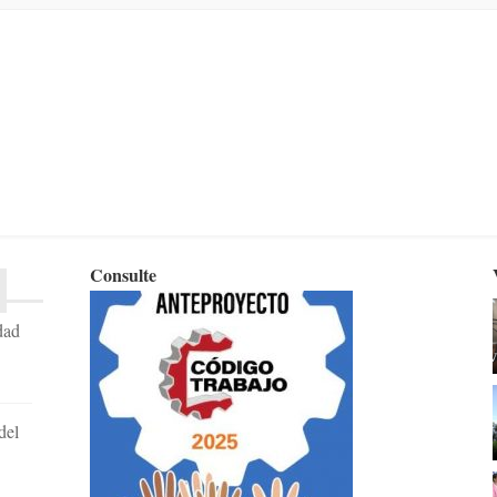
Consulte
dad
del