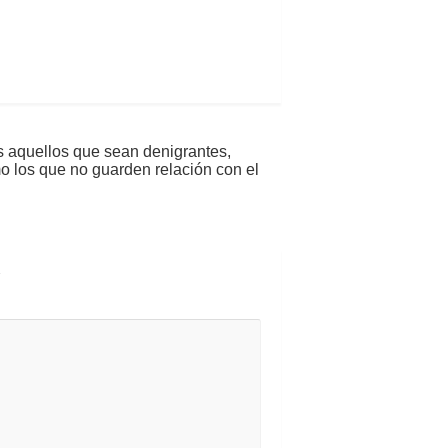
s aquellos que sean denigrantes,
mo los que no guarden relación con el