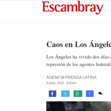
Caos en Los Ángele
Los Ángeles ha vivido dos días 
represión de los agentes federal
AGENCIA PRENSA LATINA
8 junio, 2025 - 9:00am
Co

T