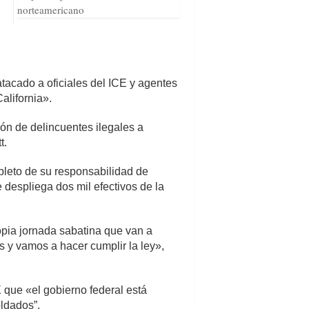
norteamericano
tacado a oficiales del ICE y agentes
alifornia».
ión de delincuentes ilegales a
t.
pleto de su responsabilidad de
despliega dos mil efectivos de la
opia jornada sabatina que van a
 y vamos a hacer cumplir la ley»,
 que «el gobierno federal está
oldados”.