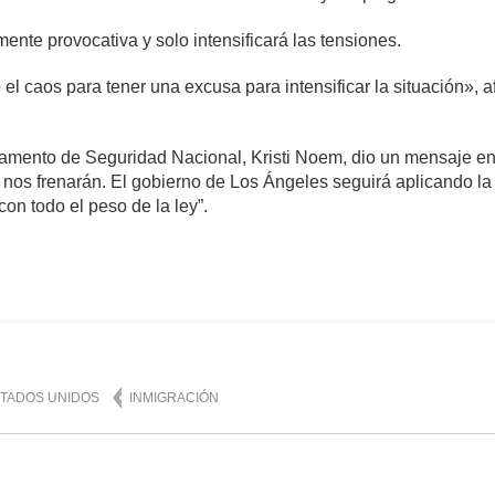
ente provocativa y solo intensificará las tensiones.
el caos para tener una excusa para intensificar la situación»,
rtamento de Seguridad Nacional, Kristi Noem, dio un mensaje en 
nos frenarán. El gobierno de Los Ángeles seguirá aplicando la
on todo el peso de la ley”.
mente
669
TADOS UNIDOS
INMIGRACIÓN