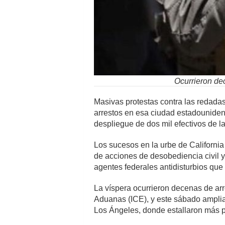
Ocurrieron dec
Masivas protestas contra las redada
arrestos en esa ciudad estadouniden
despliegue de dos mil efectivos de l
Los sucesos en la urbe de California
de acciones de desobediencia civil y
agentes federales antidisturbios que 
La víspera ocurrieron decenas de arr
Aduanas (ICE), y este sábado amplia
Los Ángeles, donde estallaron más pr