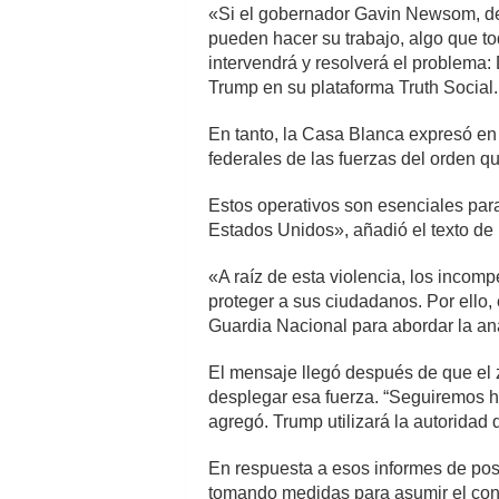
«Si el gobernador Gavin Newsom, de 
pueden hacer su trabajo, algo que t
intervendrá y resolverá el proble
Trump en su plataforma Truth Social.
En tanto, la Casa Blanca expresó en 
federales de las fuerzas del orden q
Estos operativos son esenciales para
Estados Unidos», añadió el texto de l
«A raíz de esta violencia, los incom
proteger a sus ciudadanos. Por ello,
Guardia Nacional para abordar la an
El mensaje llegó después de que el z
desplegar esa fuerza. “Seguiremos ha
agregó. Trump utilizará la autoridad 
En respuesta a esos informes de pos
tomando medidas para asumir el contr