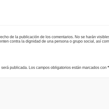
echo de la publicación de los comentarios. No se harán visible
tenten contra la dignidad de una persona o grupo social, así co
o será publicada.
Los campos obligatorios están marcados con
*