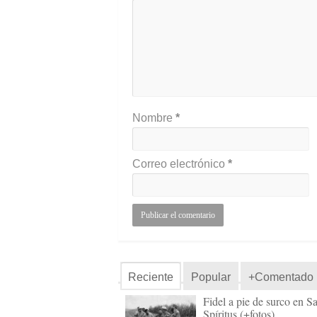
Nombre
*
Correo electrónico
*
Reciente
Popular
+Comentado
Fidel a pie de surco en Sa
Spíritus (+fotos)