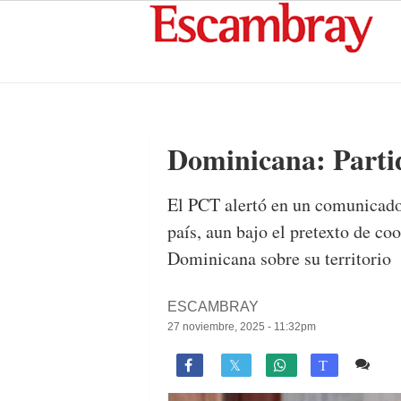
Dominicana: Parti
El PCT alertó en un comunicado q
país, aun bajo el pretexto de c
Dominicana sobre su territorio
ESCAMBRAY
27 noviembre, 2025 - 11:32pm
Co

T