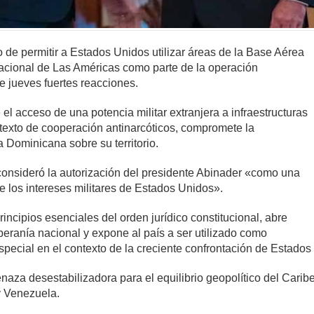
de permitir a Estados Unidos utilizar áreas de la Base Aérea
nacional de Las Américas como parte de la operación
e jueves fuertes reacciones.
l acceso de una potencia militar extranjera a infraestructuras
retexto de cooperación antinarcóticos, compromete la
 Dominicana sobre su territorio.
 consideró la autorización del presidente Abinader «como una
 los intereses militares de Estados Unidos».
rincipios esenciales del orden jurídico constitucional, abre
eranía nacional y expone al país a ser utilizado como
especial en el contexto de la creciente confrontación de Estad
naza desestabilizadora para el equilibrio geopolítico del Caribe
y Venezuela.