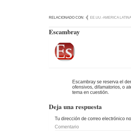
RELACIONADO CON:
EE.UU.-AMERICA LATIN
Escambray
Escambray se reserva el der
ofensivos, difamatorios, o a
tema en cuestión.
Deja una respuesta
Tu dirección de correo electrónico n
Comentario