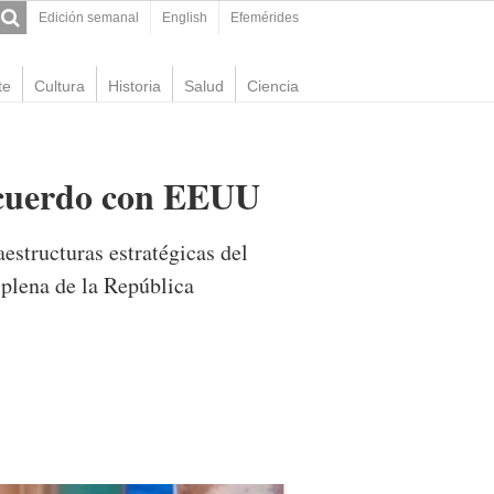
Edición semanal
English
Efemérides
te
Cultura
Historia
Salud
Ciencia
acuerdo con EEUU
estructuras estratégicas del
 plena de la República