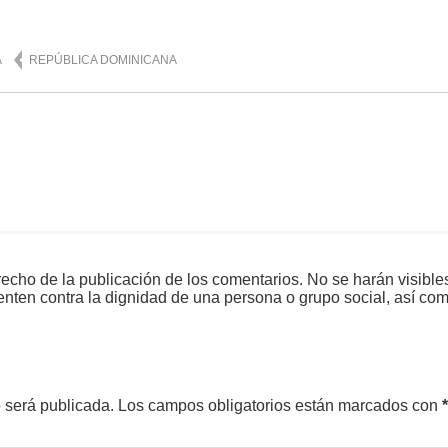
A
REPÚBLICA DOMINICANA
echo de la publicación de los comentarios. No se harán visible
tenten contra la dignidad de una persona o grupo social, así co
o será publicada.
Los campos obligatorios están marcados con
*