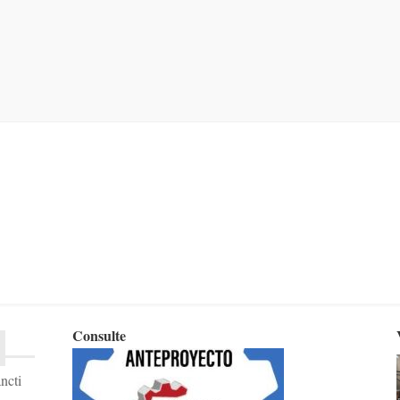
Consulte
ncti