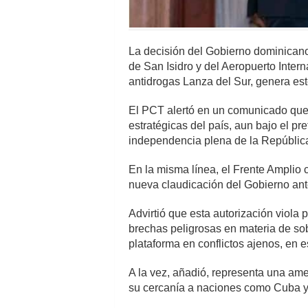
La decisión del Gobierno dominicano 
de San Isidro y del Aeropuerto Inter
antidrogas Lanza del Sur, genera est
El PCT alertó en un comunicado que e
estratégicas del país, aun bajo el p
independencia plena de la República
En la misma línea, el Frente Amplio
nueva claudicación del Gobierno ante
Advirtió que esta autorización viola p
brechas peligrosas en materia de sob
plataforma en conflictos ajenos, en 
A la vez, añadió, representa una ame
su cercanía a naciones como Cuba 