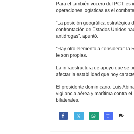
Para el también vocero del PCT, es i
operaciones logísticas es el combate 
“La posición geográfica estratégica 
confrontación de Estados Unidos hac
antidrogas”, apuntó.
“Hay otro elemento a considerar: la 
le son propias.
La infraestructura de apoyo que se p
afectar la estabilidad que hoy carac
El presidente dominicano, Luis Abina
vigilancia aérea y marítima contra e
bilaterales.
Co

T