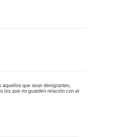
s aquellos que sean denigrantes,
mo los que no guarden relación con el