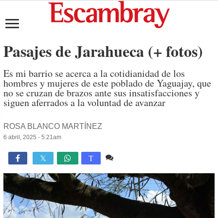
Pasajes de Jarahueca (+ fotos)
Es mi barrio se acerca a la cotidianidad de los
hombres y mujeres de este poblado de Yaguajay, que
no se cruzan de brazos ante sus insatisfacciones y
siguen aferrados a la voluntad de avanzar
ROSA BLANCO MARTÍNEZ
6 abril, 2025 - 5:21am
2 comentarios
7,988

T