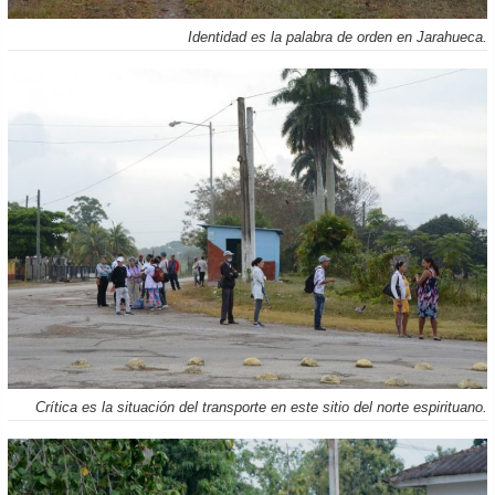
Identidad es la palabra de orden en Jarahueca.
Crítica es la situación del transporte en este sitio del norte espirituano.