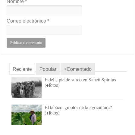
Nombre
*
Correo electrónico
*
Reciente
Popular
+Comentado
Fidel a pie de surco en Sancti Spíritus
(+fotos)
El tabaco: ¿motor de la agricultura?
(+fotos)