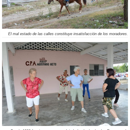
El mal estado de las calles constituye insatisfacción de los moradores.