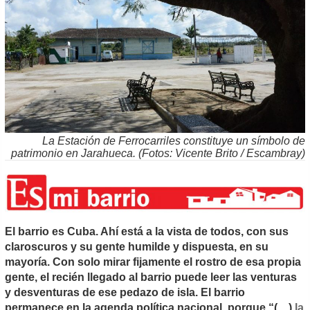
La Estación de Ferrocarriles constituye un símbolo de
patrimonio en Jarahueca. (Fotos: Vicente Brito / Escambray)
El barrio es Cuba. Ahí está a la vista de todos, con sus
claroscuros y su gente humilde y dispuesta, en su
mayoría. Con solo mirar fijamente el rostro de esa propia
gente, el recién llegado al barrio puede leer las venturas
y desventuras de ese pedazo de isla. El barrio
permanece en la agenda política nacional, porque “(…)
la