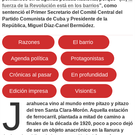
fuerza de la Revolución está en los barrios
”, como
sentenció el Primer Secretario del Comité Central del
Partido Comunista de Cuba y Presidente de la
República, Miguel Díaz-Canel Bermúdez.
Razones
El barrio
Agenda política
Protagonistas
Crónicas al pasar
En profundidad
Edición impresa
VisionEs
J
arahueca vino al mundo entre pitazo y pitazo
del tren Santa Clara-Morón. Aquella estación
de ferrocarril, plantada a mitad de camino a
finales de la década de 1920, poco a poco dejó
de ser un objeto anacrónico en la llanura y