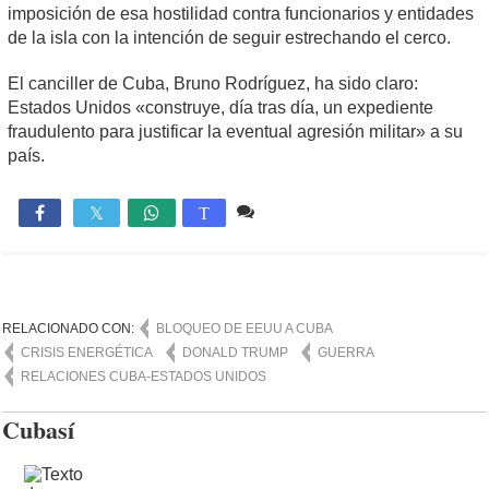
imposición de esa hostilidad contra funcionarios y entidades
de la isla con la intención de seguir estrechando el cerco.
El canciller de Cuba, Bruno Rodríguez, ha sido claro:
Estados Unidos «construye, día tras día, un expediente
fraudulento para justificar la eventual agresión militar» a su
país.
Comente
710

T
RELACIONADO CON:
BLOQUEO DE EEUU A CUBA
CRISIS ENERGÉTICA
DONALD TRUMP
GUERRA
RELACIONES CUBA-ESTADOS UNIDOS
Cubasí