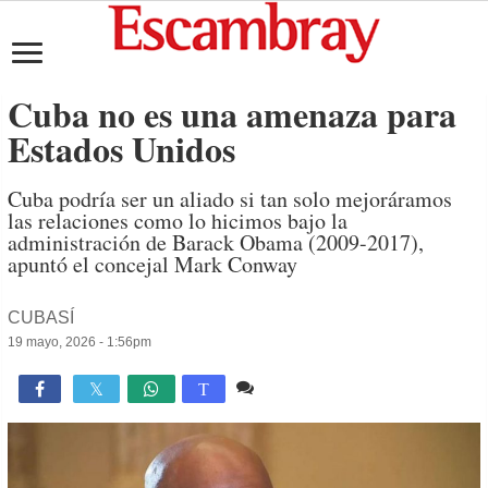
Cuba no es una amenaza para
Estados Unidos
Cuba podría ser un aliado si tan solo mejoráramos
las relaciones como lo hicimos bajo la
administración de Barack Obama (2009-2017),
apuntó el concejal Mark Conway
CUBASÍ
19 mayo, 2026 - 1:56pm
Comente
710

T