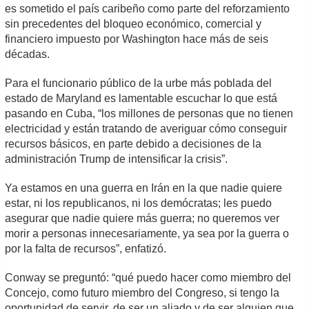
es sometido el país caribeño como parte del reforzamiento
sin precedentes del bloqueo económico, comercial y
financiero impuesto por Washington hace más de seis
décadas.
Para el funcionario público de la urbe más poblada del
estado de Maryland es lamentable escuchar lo que está
pasando en Cuba, “los millones de personas que no tienen
electricidad y están tratando de averiguar cómo conseguir
recursos básicos, en parte debido a decisiones de la
administración Trump de intensificar la crisis”.
Ya estamos en una guerra en Irán en la que nadie quiere
estar, ni los republicanos, ni los demócratas; les puedo
asegurar que nadie quiere más guerra; no queremos ver
morir a personas innecesariamente, ya sea por la guerra o
por la falta de recursos”, enfatizó.
Conway se preguntó: “qué puedo hacer como miembro del
Concejo, como futuro miembro del Congreso, si tengo la
oportunidad de servir, de ser un aliado y de ser alguien que