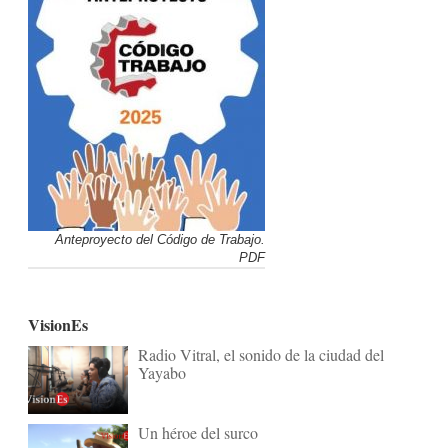
Anteproyecto del Código de Trabajo.
PDF
VisionEs
Radio Vitral, el sonido de la ciudad del
Yayabo
Un héroe del surco