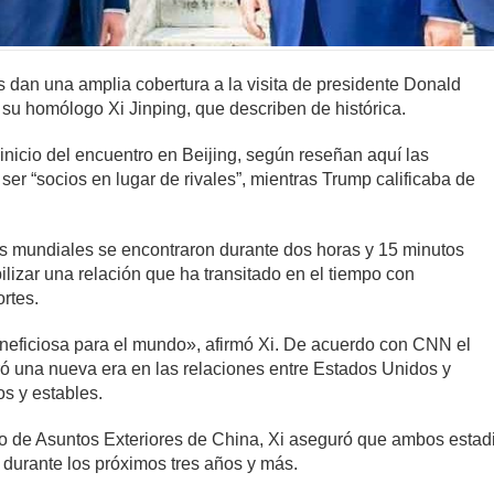
dan una amplia cobertura a la visita de presidente Donald
u homólogo Xi Jinping, que describen de histórica.
l inicio del encuentro en Beijing, según reseñan aquí las
ser “socios en lugar de rivales”, mientras Trump calificaba de
s mundiales se encontraron durante dos horas y 15 minutos
ilizar una relación que ha transitado en el tiempo con
rtes.
eneficiosa para el mundo», afirmó Xi. De acuerdo con CNN el
bró una nueva era en las relaciones entre Estados Unidos y
os y estables.
o de Asuntos Exteriores de China, Xi aseguró que ambos estad
s durante los próximos tres años y más.