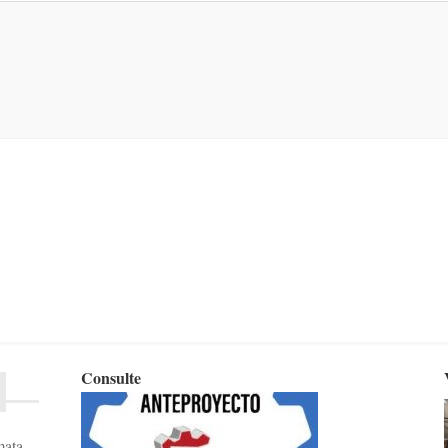
Consulte
mata