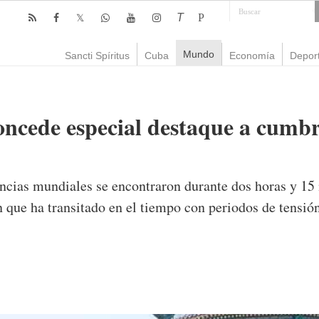
T
P
Mundo
Sancti Spíritus
Cuba
Economía
Depor
ncede especial destaque a cumb
ncias mundiales se encontraron durante dos horas y 15 
n que ha transitado en el tiempo con periodos de tensió
mente
744