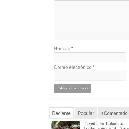
Nombre
*
Correo electrónico
*
Reciente
Popular
+Comentado
Tragedia en Tailandia:
Adolescente de 14 años 