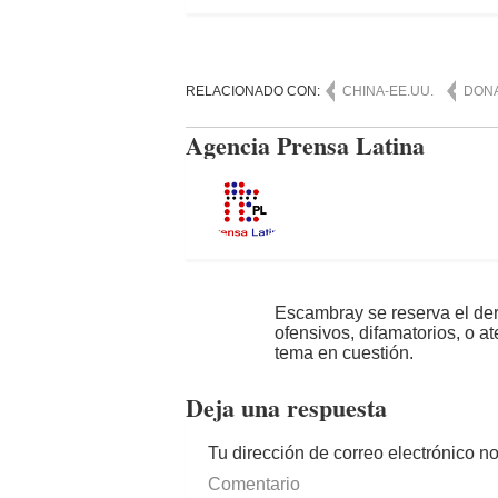
RELACIONADO CON:
CHINA-EE.UU.
DON
Agencia Prensa Latina
Escambray se reserva el der
ofensivos, difamatorios, o a
tema en cuestión.
Deja una respuesta
Tu dirección de correo electrónico n
Comentario