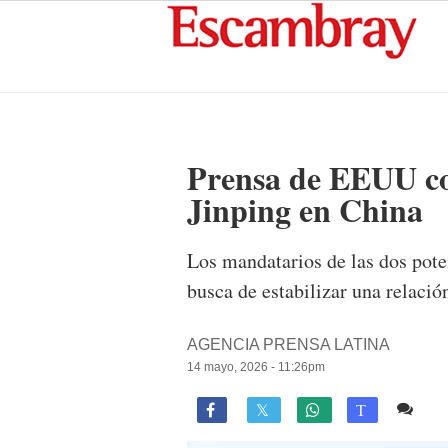
Prensa de EEUU co
Jinping en China
Los mandatarios de las dos pote
busca de estabilizar una relació
AGENCIA PRENSA LATINA
14 mayo, 2026 - 11:26pm
Co

T