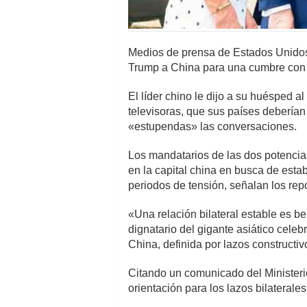
Medios de prensa de Estados Unidos 
Trump a China para una cumbre con s
El líder chino le dijo a su huésped a
televisoras, que sus países deberían 
«estupendas» las conversaciones.
Los mandatarios de las dos potencia
en la capital china en busca de estab
periodos de tensión, señalan los repo
«Una relación bilateral estable es b
dignatario del gigante asiático cele
China, definida por lazos constructiv
Citando un comunicado del Ministeri
orientación para los lazos bilaterale