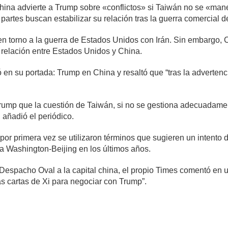
China advierte a Trump sobre «conflictos» si Taiwán no se «m
partes buscan estabilizar su relación tras la guerra comercial 
en torno a la guerra de Estados Unidos con Irán. Sin embargo, 
 relación entre Estados Unidos y China.
en su portada: Trump en China y resaltó que “tras la advertenc
Trump que la cuestión de Taiwán, si no se gestiona adecuadamen
añadió el periódico.
or primera vez se utilizaron términos que sugieren un intento d
 a Washington-Beijing en los últimos años.
 Despacho Oval a la capital china, el propio Times comentó en
las cartas de Xi para negociar con Trump”.
mente
744