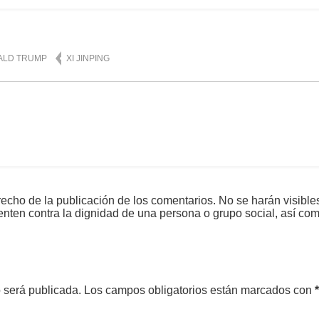
ALD TRUMP
XI JINPING
echo de la publicación de los comentarios. No se harán visible
tenten contra la dignidad de una persona o grupo social, así co
o será publicada.
Los campos obligatorios están marcados con
*