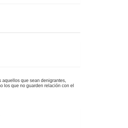
s aquellos que sean denigrantes,
mo los que no guarden relación con el