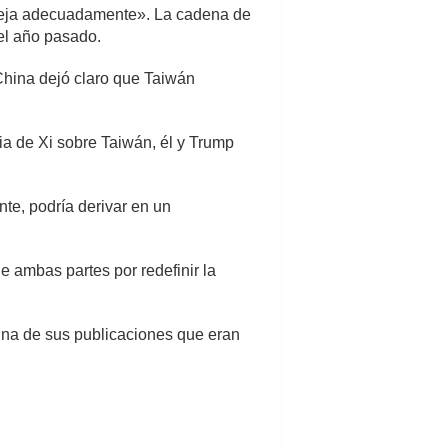
aneja adecuadamente». La cadena de
del año pasado.
China dejó claro que Taiwán
ia de Xi sobre Taiwán, él y Trump
te, podría derivar en un
e ambas partes por redefinir la
 una de sus publicaciones que eran