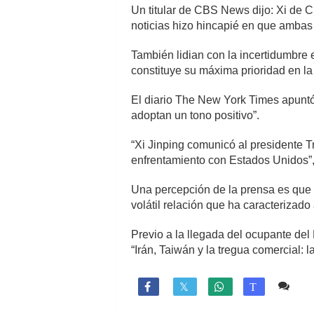
Un titular de CBS News dijo: Xi de 
noticias hizo hincapié en que ambas 
También lidian con la incertidumbre 
constituye su máxima prioridad en la
El diario The New York Times apuntó 
adoptan un tono positivo”.
“Xi Jinping comunicó al presidente 
enfrentamiento con Estados Unidos”, 
Una percepción de la prensa es que p
volátil relación que ha caracterizado
Previo a la llegada del ocupante del
“Irán, Taiwán y la tregua comercial: 
Co

T