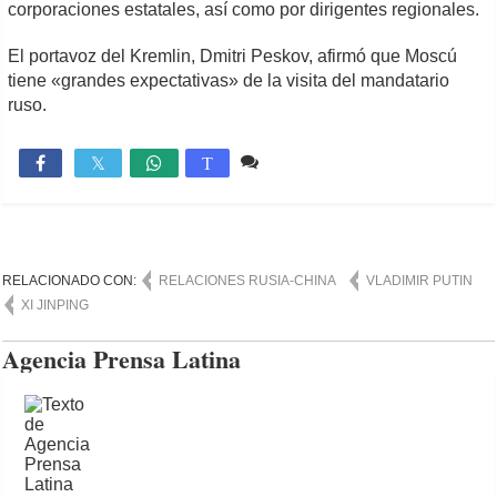
corporaciones estatales, así como por dirigentes regionales.
El portavoz del Kremlin, Dmitri Peskov, afirmó que Moscú
tiene «grandes expectativas» de la visita del mandatario
ruso.
Comente
629

T
RELACIONADO CON:
RELACIONES RUSIA-CHINA
VLADIMIR PUTIN
XI JINPING
Agencia Prensa Latina