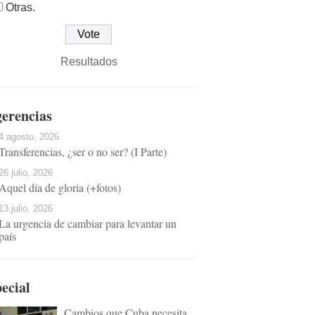
Otras.
Resultados
erencias
4 agosto, 2026
Transferencias, ¿ser o no ser? (I Parte)
26 julio, 2026
Aquel día de gloria (+fotos)
13 julio, 2026
La urgencia de cambiar para levantar un
país
ecial
Cambios que Cuba necesita