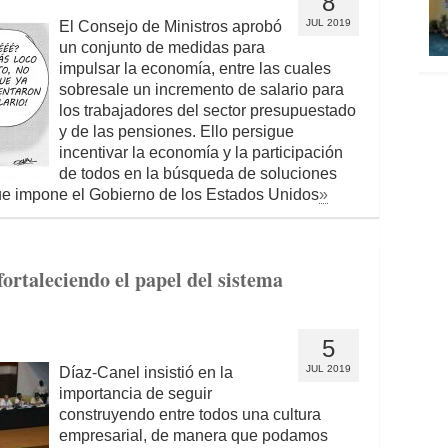
8
JUL 2019
El Consejo de Ministros aprobó
un conjunto de medidas para
impulsar la economía, entre las cuales
sobresale un incremento de salario para
los trabajadores del sector presupuestado
y de las pensiones. Ello persigue
incentivar la economía y la participación
de todos en la búsqueda de soluciones
ue impone el Gobierno de los Estados Unidos
»
ortaleciendo el papel del sistema
5
JUL 2019
Díaz-Canel insistió en la
importancia de seguir
construyendo entre todos una cultura
empresarial, de manera que podamos