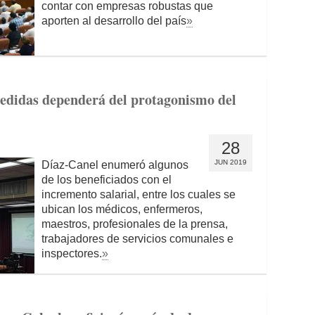
contar con empresas robustas que
aporten al desarrollo del país
»
medidas dependerá del protagonismo del
28
JUN 2019
Díaz-Canel enumeró algunos
de los beneficiados con el
incremento salarial, entre los cuales se
ubican los médicos, enfermeros,
maestros, profesionales de la prensa,
trabajadores de servicios comunales e
inspectores.
»