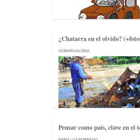
¿Chatarra en el olvido? (+fotos
XIOMARA ALSINA
Pensar como país, clave en el 
MARY LUZ BORREGO