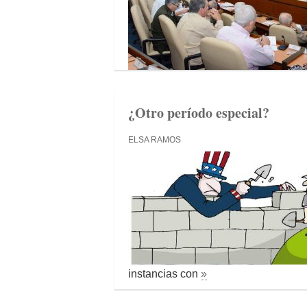
¿Otro período especial?
ELSA RAMOS
instancias con
»