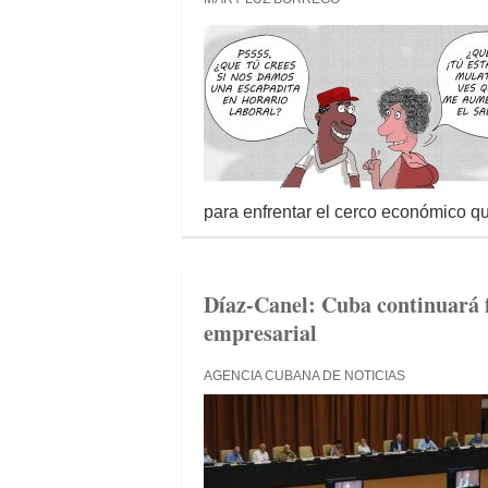
para enfrentar el cerco económico q
Díaz-Canel: Cuba continuará f
empresarial
AGENCIA CUBANA DE NOTICIAS