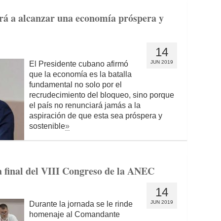
rá a alcanzar una economía próspera y
14
JUN 2019
El Presidente cubano afirmó
que la economía es la batalla
fundamental no solo por el
recrudecimiento del bloqueo, sino porque
el país no renunciará jamás a la
aspiración de que esta sea próspera y
sostenible
»
 final del VIII Congreso de la ANEC
14
JUN 2019
Durante la jornada se le rinde
homenaje al Comandante