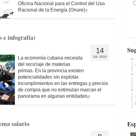
Oficina Nacional para el Control del Uso
Racional de la Energía (Onure)
»
 e infografía)
Sug
14
JUL 2019
La economía cubana necesita
del reciclaje de materias
primas. En la provincia existen
potencialidades sin explotar.
Incumplimientos en las entregas y precios
de compra que no estimulan marcan el
panorama en algunas entidades
»
tema salario
Esp