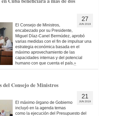
s en Cuba beneficiará a más de dos
27
JUN 2019
El Consejo de Ministros,
encabezado por su Presidente,
Miguel Díaz-Canel Bermúdez, aprobó
varias medidas con el fin de impulsar una
estrategia económica basada en el
máximo aprovechamiento de las
capacidades internas y del potencial
humano con que cuenta el país.
»
s del Consejo de Ministros
21
JUN 2019
El máximo órgano de Gobierno
incluyó en la agenda temas
como la ejecución del Presupuesto del