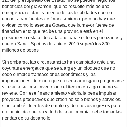
113 del presupuesto del Estado, no se pueden negar los
beneficios del gravamen, que ha resuelto más de una
emergencia o planteamiento de las localidades que no
encontraban fuentes de financiamiento; pero no hay que
olvidar, como lo asegura Gotera, que la mayor fuente de
financiamiento que recibe una provincia está en el
presupuesto estatal de cada año para sectores priorizados y
que en Sancti Spíritus durante el 2019 superó los 800
millones de pesos.
Sin embargo, las circunstancias han cambiado ante una
coyuntura energética que se alarga y un bloqueo que no
cede e impide transacciones económicas y las
importaciones, de modo que no sería arriesgado preguntarse
si resulta racional invertir todo el tiempo en algo que no se
revierte. Con ese financiamiento valdría la pena impulsar
proyectos productivos que creen no solo bienes y servicios,
sino también fuentes de empleo y de nuevos ingresos para
un municipio que, en virtud de la autonomía, debe tomar las
riendas de su desarrollo.