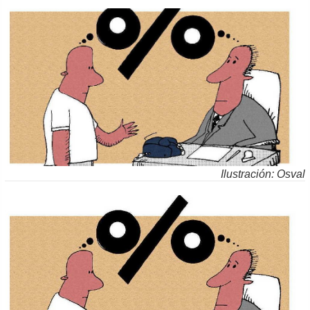
Ilustración: Osval