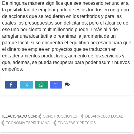
De ninguna manera significa que sea necesario renunciar a
la posibilidad de emplear parte de estos fondos en un grupo
de acciones que se requieren en los territorios y para las
cuales los presupuestos son deficitarios, pero el alcance de
ese uno por ciento multimillonario puede ir más allá de
arreglar una alcantarilla o reanimar la jardinería de un
parque local, si se encuentra el equilibrio necesario para que
el dinero se emplee en proyectos que se traduzcan en
encadenamientos productivos, aumento de los servicios y
que, además, se pueda recuperar para poder asumir nuevos
empeños.
Comente
2,022

T
RELACIONADO CON:
CONSTRUCCIONES
DESARROLLO LOCAL
ECONOMIA ESPIRITUANA
FINANZAS Y PRECIOS