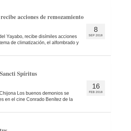
 recibe acciones de remozamiento
8
SEP 2018
 del Yayabo, recibe disímiles acciones
tema de climatización, el alfombrado y
Sancti Spíritus
16
FEB 2018
o Chijona Los buenos demonios se
es en el cine Conrado Benítez de la
tus