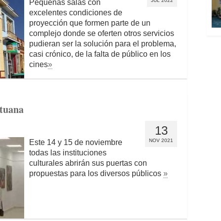
JUL 2022
Pequeñas salas con
excelentes condiciones de
proyección que formen parte de un
complejo donde se oferten otros servicios
pudieran ser la solución para el problema,
casi crónico, de la falta de público en los
cines
»
ituana
13
NOV 2021
Este 14 y 15 de noviembre
todas las instituciones
culturales abrirán sus puertas con
propuestas para los diversos públicos
»