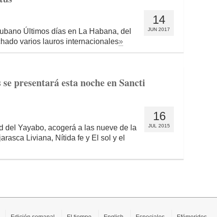
14
JUN 2017
 cubano Últimos días en La Habana, del
hado varios lauros internacionales
»
se presentará esta noche en Sancti
16
JUL 2015
d del Yayabo, acogerá a las nueve de la
rasca Liviana, Nítida fe y El sol y el