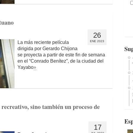
ituano
26
ENE 2023
La más reciente película
Sug
dirigida por Gerardo Chijona
se proyecta a partir de este fin de semana
en el “Conrado Benítez”, de la ciudad del
Yayabo
»
 recreativo, sino también un proceso de
Esp
17