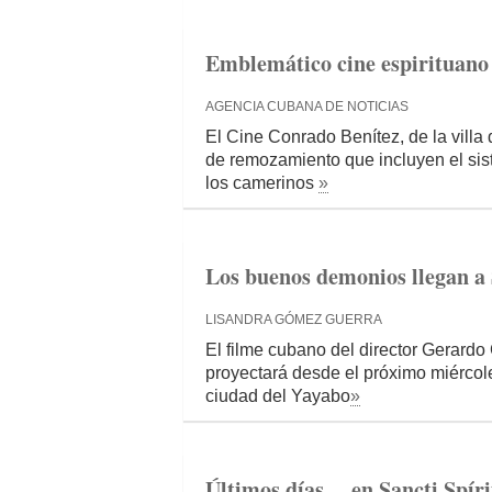
Emblemático cine espirituano
AGENCIA CUBANA DE NOTICIAS
El Cine Conrado Benítez, de la villa
de remozamiento que incluyen el sis
los camerinos
»
Los buenos demonios llegan a 
LISANDRA GÓMEZ GUERRA
El filme cubano del director Gerard
proyectará desde el próximo miércol
ciudad del Yayabo
»
Últimos días… en Sancti Spíri