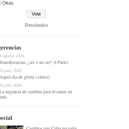
Otras.
Resultados
erencias
4 agosto, 2026
Transferencias, ¿ser o no ser? (I Parte)
26 julio, 2026
Aquel día de gloria (+fotos)
13 julio, 2026
La urgencia de cambiar para levantar un
país
ecial
Cambios que Cuba necesita