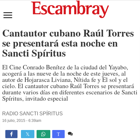
Cantautor cubano Raúl Torres
se presentará esta noche en
Sancti Spíritus
El Cine Conrado Benítez de la ciudad del Yayabo,
acogerá a las nueve de la noche de este jueves, al
autor de Hojarasca Liviana, Nítida fe y El sol y el
cielo. El cantautor cubano Raúl Torres se presentará
durante varios días en diferentes escenarios de Sancti
Spíritus, invitado especial
RADIO SANCTI SPÍRITUS
16 julio, 2015 - 6:39am
Comente
965

T