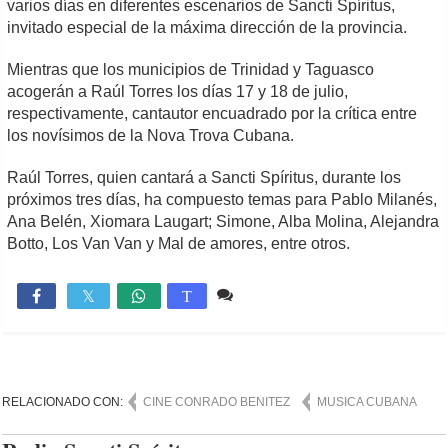
varios días en diferentes escenarios de Sancti Spíritus,
invitado especial de la máxima dirección de la provincia.
Mientras que los municipios de Trinidad y Taguasco
acogerán a Raúl Torres los días 17 y 18 de julio,
respectivamente, cantautor encuadrado por la crítica entre
los novísimos de la Nova Trova Cubana.
Raúl Torres, quien cantará a Sancti Spíritus, durante los
próximos tres días, ha compuesto temas para Pablo Milanés,
Ana Belén, Xiomara Laugart; Simone, Alba Molina, Alejandra
Botto, Los Van Van y Mal de amores, entre otros.
Comente
965

T
RELACIONADO CON:
CINE CONRADO BENITEZ
MUSICA CUBANA