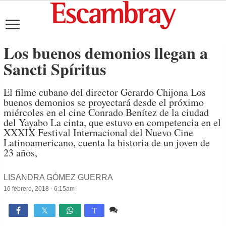
Los buenos demonios llegan a
Sancti Spíritus
El filme cubano del director Gerardo Chijona Los
buenos demonios se proyectará desde el próximo
miércoles en el cine Conrado Benítez de la ciudad
del Yayabo La cinta, que estuvo en competencia en el
XXXIX Festival Internacional del Nuevo Cine
Latinoamericano, cuenta la historia de un joven de
23 años,
LISANDRA GÓMEZ GUERRA
16 febrero, 2018 - 6:15am
Comente
937

T