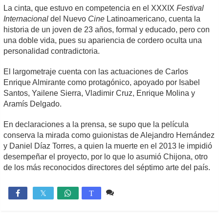
La cinta, que estuvo en competencia en el XXXIX
Festival
Internacional
del Nuevo
Cine
Latinoamericano, cuenta la
historia de un joven de 23 años, formal y educado, pero con
una doble vida, pues su apariencia de cordero oculta una
personalidad contradictoria.
El largometraje cuenta con las actuaciones de Carlos
Enrique Almirante como protagónico, apoyado por Isabel
Santos, Yailene Sierra, Vladimir Cruz, Enrique Molina y
Aramís Delgado.
En declaraciones a la prensa, se supo que la película
conserva la mirada como guionistas de Alejandro Hernández
y Daniel Díaz Torres, a quien la muerte en el 2013 le impidió
desempeñar el proyecto, por lo que lo asumió Chijona, otro
de los más reconocidos directores del séptimo arte del país.
Comente
937

T