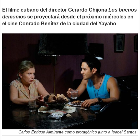
El filme cubano del director Gerardo Chijona
Los buenos
demonios
se proyectará desde el próximo miércoles en
el cine Conrado Benítez de la ciudad del Yayabo
Carlos Enrique Almirante como protagónico junto a Isabel Santos,