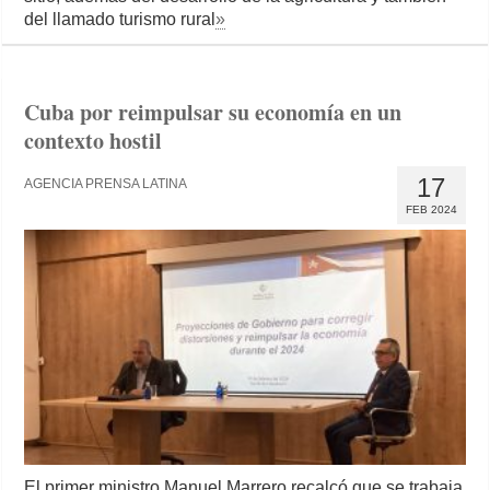
del llamado turismo rural
»
Cuba por reimpulsar su economía en un
contexto hostil
17
AGENCIA PRENSA LATINA
FEB 2024
El primer ministro Manuel Marrero recalcó que se trabaja