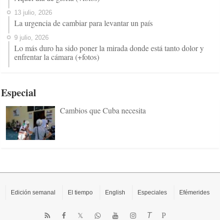
13 julio, 2026
La urgencia de cambiar para levantar un país
9 julio, 2026
Lo más duro ha sido poner la mirada donde está tanto dolor y
enfrentar la cámara (+fotos)
Especial
Cambios que Cuba necesita
Edición semanal
El tiempo
English
Especiales
Efémerides
T
P