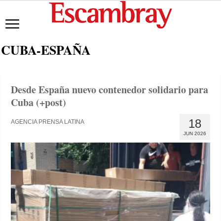
CUBA-ESPAÑA
Desde España nuevo contenedor solidario para
Cuba (+post)
18
AGENCIA PRENSA LATINA
JUN 2026