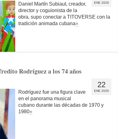
ENE 2026
Daniel Martín Subiaut, creador,
director y coguionista de la
obra, supo conectar a TITOVERSE con la
tradición animada cubana
»
fredito Rodríguez a los 74 años
22
ENE 2026
Rodríguez fue una figura clave
en el panorama musical
cubano durante las décadas de 1970 y
1980
»