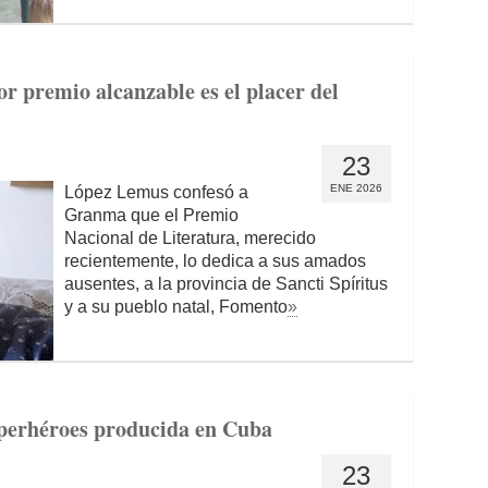
r premio alcanzable es el placer del
23
ENE 2026
López Lemus confesó a
Granma que el Premio
Nacional de Literatura, merecido
recientemente, lo dedica a sus amados
ausentes, a la provincia de Sancti Spíritus
y a su pueblo natal, Fomento
»
uperhéroes producida en Cuba
23