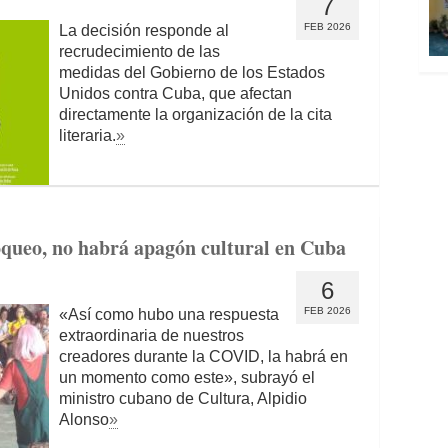
7
FEB 2026
La decisión responde al
recrudecimiento de las
medidas del Gobierno de los Estados
Unidos contra Cuba, que afectan
directamente la organización de la cita
literaria.
»
oqueo, no habrá apagón cultural en Cuba
6
FEB 2026
«Así como hubo una respuesta
extraordinaria de nuestros
creadores durante la COVID, la habrá en
un momento como este», subrayó el
ministro cubano de Cultura, Alpidio
Alonso
»