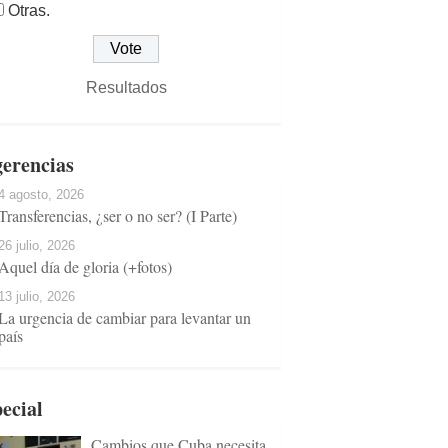
Otras.
Resultados
erencias
4 agosto, 2026
Transferencias, ¿ser o no ser? (I Parte)
26 julio, 2026
Aquel día de gloria (+fotos)
13 julio, 2026
La urgencia de cambiar para levantar un
país
ecial
Cambios que Cuba necesita