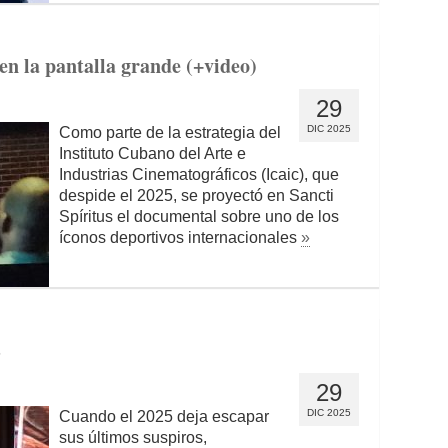
en la pantalla grande (+video)
29
DIC 2025
Como parte de la estrategia del
Instituto Cubano del Arte e
Industrias Cinematográficos (Icaic), que
despide el 2025, se proyectó en Sancti
Spíritus el documental sobre uno de los
íconos deportivos internacionales
»
s
29
DIC 2025
Cuando el 2025 deja escapar
sus últimos suspiros,