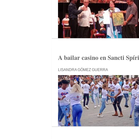
A bailar casino en Sancti Spír
LISANDRA GÓMEZ GUERRA