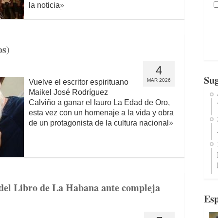
la noticia
»
os)
4
Sug
MAR 2026
Vuelve el escritor espirituano
Maikel José Rodríguez
Calviño a ganar el lauro La Edad de Oro,
esta vez con un homenaje a la vida y obra
de un protagonista de la cultura nacional
»
 del Libro de La Habana ante compleja
Esp