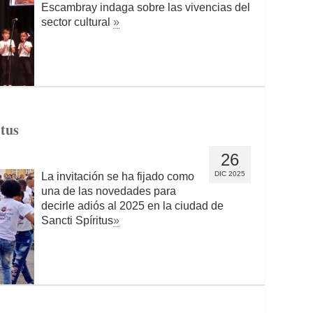
Escambray indaga sobre las vivencias del
sector cultural
»
itus
26
DIC 2025
La invitación se ha fijado como
una de las novedades para
decirle adiós al 2025 en la ciudad de
Sancti Spíritus
»