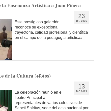
 la Enseñanza Artística a Juan Piñera
23
DIC 2025
Este prestigioso galardón
reconoce su excepcional
trayectoria, calidad profesional y científica
en el campo de la pedagogía artística
»
s de la Cultura (+fotos)
13
DIC 2025
La celebración reunió en el
Teatro Principal a
representantes de varios colectivos de
Sancti Spíritus, sede del acto nacional por