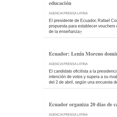
educación
AGENCIA PRENSA LATINA
El presidente de Ecuador, Rafael Corr
propuesta para establecer vouchers e
de la enseñanza
»
Ecuador: Lenín Moreno domina
AGENCIA PRENSA LATINA
El candidato oficilista a la presiden
intención de votos y supera a su riva
del 2 de abril, según una encuesta d
Ecuador organiza 20 días de c
AGENCIA PRENSA LATINA