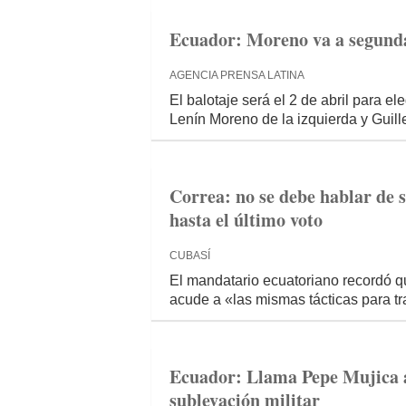
Ecuador: Moreno va a segunda
AGENCIA PRENSA LATINA
El balotaje será el 2 de abril para el
Lenín Moreno de la izquierda y Guil
Correa: no se debe hablar de s
hasta el último voto
CUBASÍ
El mandatario ecuatoriano recordó 
acude a «las mismas tácticas para tra
Ecuador: Llama Pepe Mujica a
sublevación militar