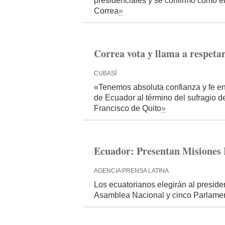
presidenciales y se confirmó como el
Correa
»
Correa vota y llama a respeta
CUBASÍ
«Tenemos absoluta confianza y fe en
de Ecuador al término del sufragio 
Francisco de Quito
»
Ecuador: Presentan Misiones E
AGENCIA PRENSA LATINA
Los ecuatorianos elegirán al preside
Asamblea Nacional y cinco Parlame