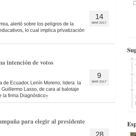
14
MAR 2017
ea, alertó sobre los peligros de la
ducativos, lo cual implica privatización
Sug
 intención de votos
9
MAR 2017
cia de Ecuador, Lenín Moreno, lidera la
l Guillermo Lasso, de cara al balotaje
e la firma Diagnóstico
»
ampaña para elegir al presidente
Esp
28