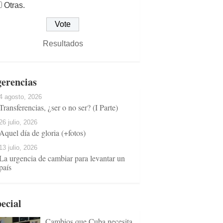
Otras.
Resultados
erencias
4 agosto, 2026
Transferencias, ¿ser o no ser? (I Parte)
26 julio, 2026
Aquel día de gloria (+fotos)
13 julio, 2026
La urgencia de cambiar para levantar un
país
ecial
Cambios que Cuba necesita