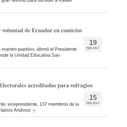
 gran favorito para suceder a Rafael
r voluntad de Ecuador en comicios
19
FEB 2017
 nuestro pueblo», afirmó el Presidente
desde la Unidad Educativa San
lectorales acreditadas para sufragios
15
FEB 2017
nte, vicepresidente, 137 miembros de la
ntarios Andinos
»