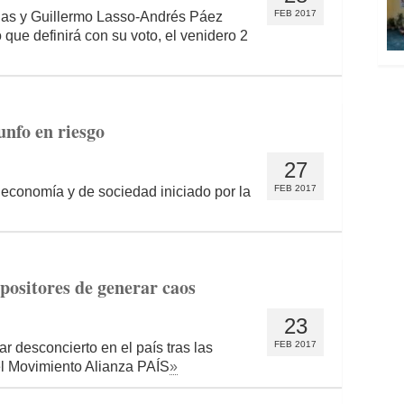
FEB 2017
las y Guillermo Lasso-Andrés Páez
que definirá con su voto, el venidero 2
unfo en riesgo
27
FEB 2017
 economía y de sociedad iniciado por la
positores de generar caos
23
FEB 2017
r desconcierto en el país tras las
el Movimiento Alianza PAÍS
»