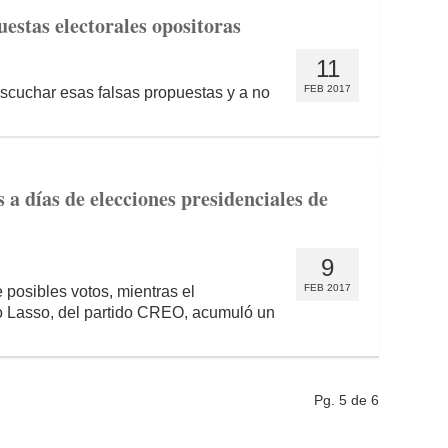
estas electorales opositoras
11
FEB 2017
escuchar esas falsas propuestas y a no
a días de elecciones presidenciales de
9
FEB 2017
 posibles votos, mientras el
o Lasso, del partido CREO, acumuló un
Pg. 5 de 6