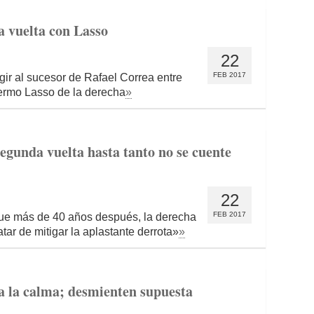
 vuelta con Lasso
22
FEB 2017
egir al sucesor de Rafael Correa entre
lermo Lasso de la derecha
»
egunda vuelta hasta tanto no se cuente
22
FEB 2017
que más de 40 años después, la derecha
tar de mitigar la aplastante derrota»
»
 la calma; desmienten supuesta