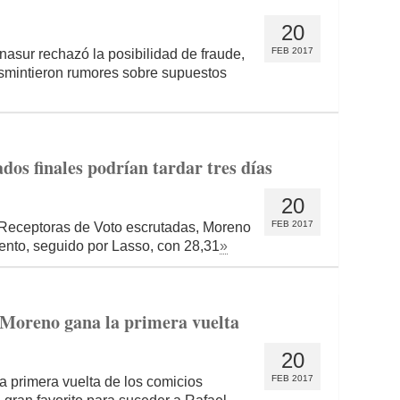
20
FEB 2017
asur rechazó la posibilidad de fraude,
smintieron rumores sobre supuestos
dos finales podrían tardar tres días
20
FEB 2017
s Receptoras de Voto escrutadas, Moreno
iento, seguido por Lasso, con 28,31
»
 Moreno gana la primera vuelta
20
FEB 2017
la primera vuelta de los comicios