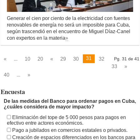
Generar el cien por ciento de la electricidad con fuentes
renovables de energía no será un imposible para Cuba,
según trascendió en el encuentro de Miguel Díaz-Canel
con expertos en la materia
»
31
«
...
10
20
«
29
30
32
Pg. 31 de 41
33
»
40
...
»
Encuesta
De las medidas del Banco para ordenar pagos en Cuba,
¿cuáles considera de mayor impacto?
Eliminación del tope de 5 000 pesos para pagos en
efectivo entre actores económicos.
Pago a jubilados en comercios estatales o privados.
Creación de espacios diferenciados en los bancos para