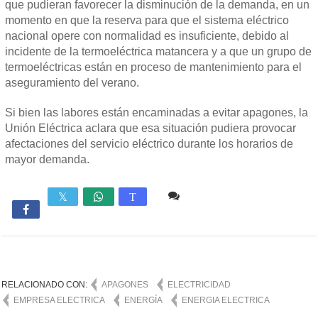
que pudieran favorecer la disminución de la demanda, en un
momento en que la reserva para que el sistema eléctrico
nacional opere con normalidad es insuficiente, debido al
incidente de la termoeléctrica matancera y a que un grupo de
termoeléctricas están en proceso de mantenimiento para el
aseguramiento del verano.
Si bien las labores están encaminadas a evitar apagones, la
Unión Eléctrica aclara que esa situación pudiera provocar
afectaciones del servicio eléctrico durante los horarios de
mayor demanda.
Comente
2,922

T
RELACIONADO CON:
APAGONES
ELECTRICIDAD
EMPRESA ELECTRICA
ENERGÍA
ENERGIA ELECTRICA