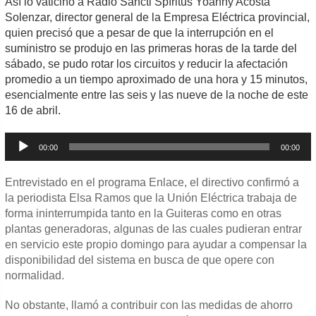
Así lo vaticinó a Radio Sancti Spíritus Yoanny Acosta
Solenzar, director general de la Empresa Eléctrica provincial,
quien precisó que a pesar de que la interrupción en el
suministro se produjo en las primeras horas de la tarde del
sábado, se pudo rotar los circuitos y reducir la afectación
promedio a un tiempo aproximado de una hora y 15 minutos,
esencialmente entre las seis y las nueve de la noche de este
16 de abril.
Reproductor
00:00
00:00
de
audio
Entrevistado en el programa Enlace, el directivo confirmó a
la periodista Elsa Ramos que la Unión Eléctrica trabaja de
forma ininterrumpida tanto en la Guiteras como en otras
plantas generadoras, algunas de las cuales pudieran entrar
en servicio este propio domingo para ayudar a compensar la
disponibilidad del sistema en busca de que opere con
normalidad.
No obstante, llamó a contribuir con las medidas de ahorro