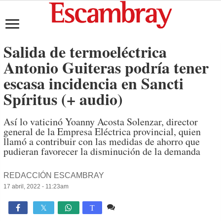
Salida de termoeléctrica
Antonio Guiteras podría tener
escasa incidencia en Sancti
Spíritus (+ audio)
Así lo vaticinó Yoanny Acosta Solenzar, director
general de la Empresa Eléctrica provincial, quien
llamó a contribuir con las medidas de ahorro que
pudieran favorecer la disminución de la demanda
REDACCIÓN ESCAMBRAY
17 abril, 2022 - 11:23am
Comente
2,922

T