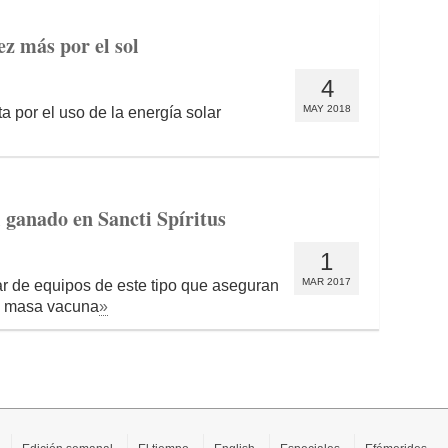
ez más por el sol
4
MAY 2018
ta por el uso de la energía solar
 ganado en Sancti Spíritus
1
MAR 2017
ar de equipos de este tipo que aseguran
la masa vacuna
»