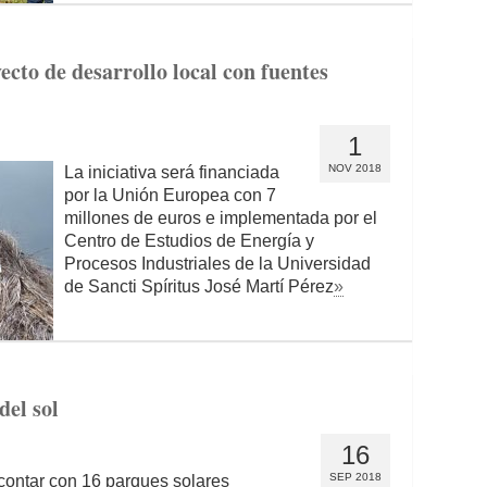
ecto de desarrollo local con fuentes
1
NOV 2018
La iniciativa será financiada
por la Unión Europea con 7
millones de euros e implementada por el
Centro de Estudios de Energía y
Procesos Industriales de la Universidad
de Sancti Spíritus José Martí Pérez
»
el sol
16
SEP 2018
 contar con 16 parques solares