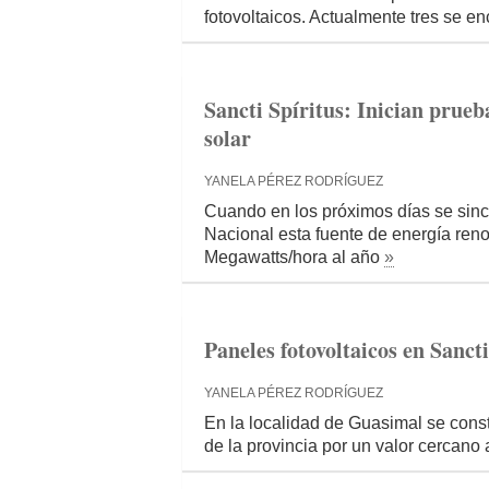
fotovoltaicos. Actualmente tres se e
Sancti Spíritus: Inician prue
solar
YANELA PÉREZ RODRÍGUEZ
Cuando en los próximos días se sinc
Nacional esta fuente de energía ren
Megawatts/hora al año
»
Paneles fotovoltaicos en Sancti
YANELA PÉREZ RODRÍGUEZ
En la localidad de Guasimal se constr
de la provincia por un valor cercano