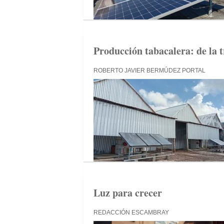
Producción tabacalera: de la t
ROBERTO JAVIER BERMÚDEZ PORTAL
Luz para crecer
REDACCIÓN ESCAMBRAY