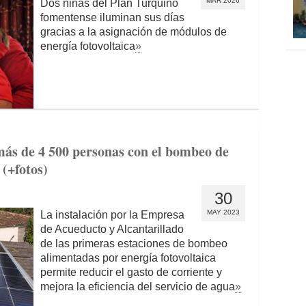
MAR 2026
Dos niñas del Plan Turquino
fomentense iluminan sus días
gracias a la asignación de módulos de
energía fotovoltaica
»
 más de 4 500 personas con el bombeo de
 (+fotos)
30
MAY 2023
La instalación por la Empresa
de Acueducto y Alcantarillado
de las primeras estaciones de bombeo
alimentadas por energía fotovoltaica
permite reducir el gasto de corriente y
mejora la eficiencia del servicio de agua
»