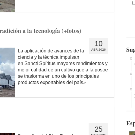
radición a la tecnología (+fotos)
10
Sug
ABR 2026
La aplicación de avances de la
ciencia y la técnica impulsan
en Sancti Spíritus mayores rendimientos y
mejor calidad de un cultivo que a la postre
se trasforma en uno de los principales
productos exportables del país
»
Esp
25