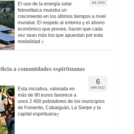
JUL 2022
El uso de la energía solar
fotovoltaica muestra un
crecimiento en los últimos tiempos a nivel
mundial. El respeto al entorno y el ahorro
económico que provee, hacen que cada
vez sean más los que apuestan por esta
modalidad
»
eficia a comunidades espirituanas
6
ABR 2022
Esta iniciativa, valorada en
más de 90 euros favorece a
unos 2 400 pobladores de los municipios
de Fomento, Cabaiguán, La Sierpe y la
capital espirituana
»