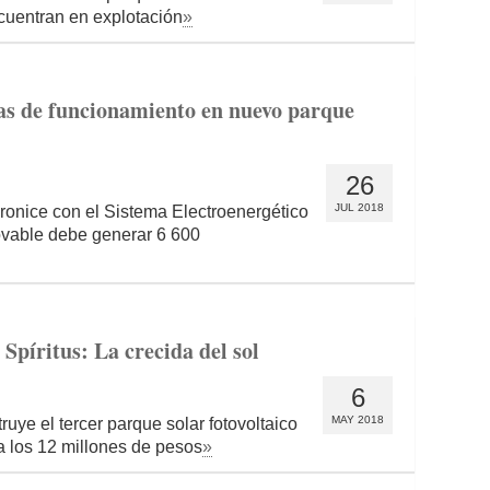
ncuentran en explotación
»
bas de funcionamiento en nuevo parque
26
JUL 2018
ronice con el Sistema Electroenergético
ovable debe generar 6 600
 Spíritus: La crecida del sol
6
MAY 2018
uye el tercer parque solar fotovoltaico
 a los 12 millones de pesos
»