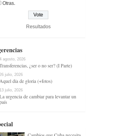
Otras.
Resultados
erencias
4 agosto, 2026
Transferencias, ¿ser o no ser? (I Parte)
26 julio, 2026
Aquel día de gloria (+fotos)
13 julio, 2026
La urgencia de cambiar para levantar un
país
ecial
Cambios que Cuba necesita