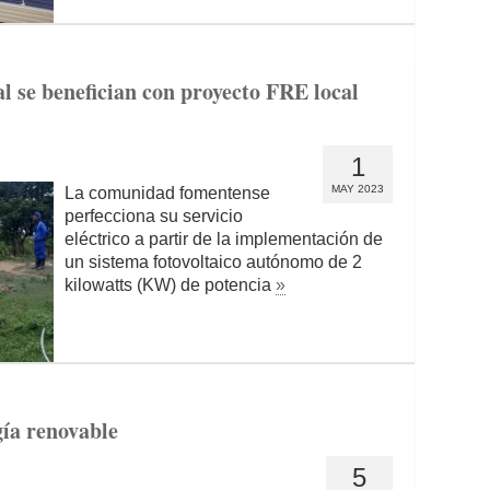
l se benefician con proyecto FRE local
1
MAY 2023
La comunidad fomentense
perfecciona su servicio
eléctrico a partir de la implementación de
un sistema fotovoltaico autónomo de 2
kilowatts (KW) de potencia
»
ía renovable
5