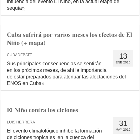
influencia del evento El Niño, en la actual etapa de
sequía
»
Cuba sufrirá por varios meses los efectos de El
Niño (+ mapa)
13
CUBADEBATE
ENE 2016
Sus principales consecuencias se sentirán
en los próximos meses, de ahí la importancia
de estar preparados para atenuar las afectaciones del
ENOS en Cuba
»
El Niño contra los ciclones
31
LUIS HERRERA
MAY 2015
El evento climatológico inhibe la formación
de ciclones tropicales en la cuenca del