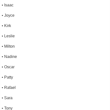
• Isaac
• Joyce
• Kirk
• Leslie
• Milton
• Nadine
• Oscar
• Patty
• Rafael
• Sara
• Tony