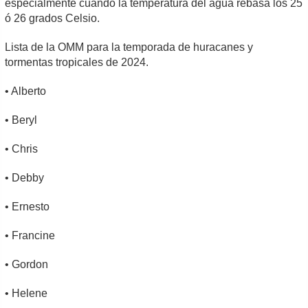
especialmente cuando la temperatura del agua rebasa los 25
ó 26 grados Celsio.
Lista de la OMM para la temporada de huracanes y
tormentas tropicales de 2024.
• Alberto
• Beryl
• Chris
• Debby
• Ernesto
• Francine
• Gordon
• Helene