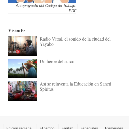
Anteproyecto del Código de Trabajo.
PDF
VisionEs
Radio Vitral, el sonido de la ciudad del
Yayabo
Un héroe del surco
Así se reinventa la Educación en Sancti
Spíritus
Edición semanal
El tiempo
English
Especiales
Efémerides